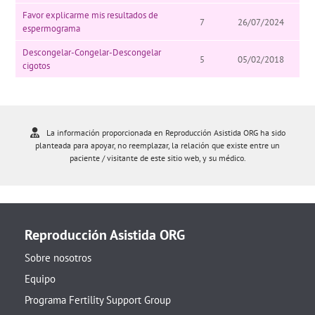
Favor explicarme mis resultados de
7
26/07/2024
espermograma
Descongelar-Congelar-Descongelar
5
05/02/2018
cigotos
La información proporcionada en Reproducción Asistida ORG ha sido
planteada para apoyar, no reemplazar, la relación que existe entre un
paciente / visitante de este sitio web, y su médico.
Reproducción Asistida ORG
Sobre nosotros
Equipo
Programa Fertility Support Group