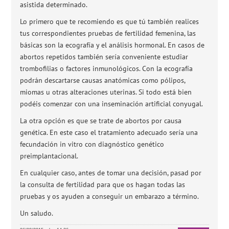
asistida determinado.
Lo primero que te recomiendo es que tú también realices
tus correspondientes pruebas de fertilidad femenina, las
básicas son la ecografía y el análisis hormonal. En casos de
abortos repetidos también sería conveniente estudiar
trombofilias o factores inmunológicos. Con la ecografía
podrán descartarse causas anatómicas como pólipos,
miomas u otras alteraciones uterinas. Si todo está bien
podéis comenzar con una inseminación artificial conyugal.
La otra opción es que se trate de abortos por causa
genética. En este caso el tratamiento adecuado sería una
fecundación in vitro con diagnóstico genético
preimplantacional.
En cualquier caso, antes de tomar una decisión, pasad por
la consulta de fertilidad para que os hagan todas las
pruebas y os ayuden a conseguir un embarazo a término.
Un saludo.