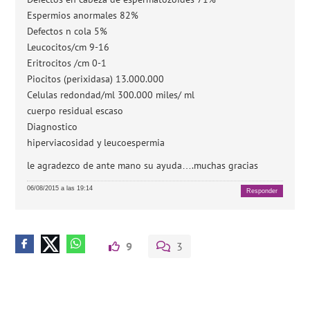
Espermios anormales 82%
Defectos n cola 5%
Leucocitos/cm 9-16
Eritrocitos /cm 0-1
Piocitos (perixidasa) 13.000.000
Celulas redondad/ml 300.000 miles/ ml
cuerpo residual escaso
Diagnostico
hiperviacosidad y leucoespermia
le agradezco de ante mano su ayuda….muchas gracias
06/08/2015 a las 19:14
Responder
9
3