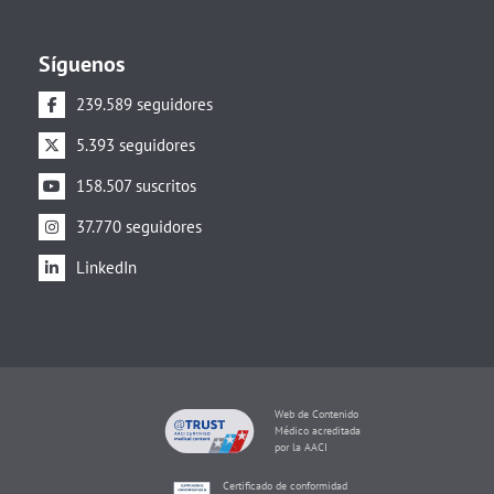
Síguenos
239.589 seguidores
5.393 seguidores
158.507 suscritos
37.770 seguidores
LinkedIn
Web de Contenido
Médico acreditada
por la AACI
Certificado de conformidad