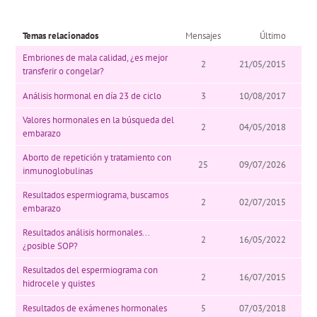
Temas relacionados
Mensajes
Último
Embriones de mala calidad, ¿es mejor
2
21/05/2015
transferir o congelar?
Análisis hormonal en día 23 de ciclo
3
10/08/2017
Valores hormonales en la búsqueda del
2
04/05/2018
embarazo
Aborto de repetición y tratamiento con
25
09/07/2026
inmunoglobulinas
Resultados espermiograma, buscamos
2
02/07/2015
embarazo
Resultados análisis hormonales...
2
16/05/2022
¿posible SOP?
Resultados del espermiograma con
2
16/07/2015
hidrocele y quistes
Resultados de exámenes hormonales
5
07/03/2018