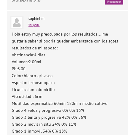
06/08/2015 a las 14:36
Responder
sophiehm
Ver perfil
Hola estoy muy preocupada por los resultados….me
gustaria saber si podria quedar embarazada con los sgtes
resultados de mi esposo:
Abstinencia:4 dias
Volumen:2.00ml
Ph:8.00
Color: blanco grisaseo
Aspecto: lechoso opaco
Licuefaccion : domicilio
Viscosidad : 6cm
Motilidad espermatica 60min 180min medio cultivo
Grado 4 veloz y progresiva 0% 0% 15%
Grado 3 lenta y progresiva 42% 0% 56%
Grado 2 movil in situ 24% 0% 11%
Grado 1 inmovil 34% 0% 18%