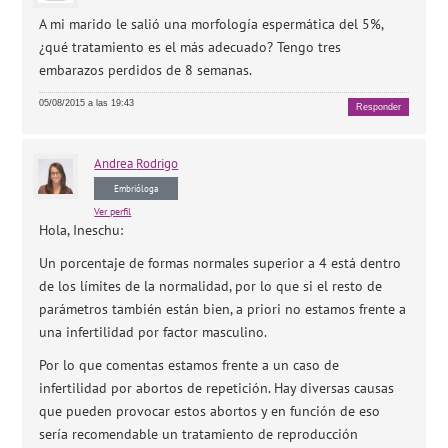
A mi marido le salió una morfología espermática del 5%,
¿qué tratamiento es el más adecuado? Tengo tres
embarazos perdidos de 8 semanas.
05/08/2015 a las 19:43
Responder
Andrea
Rodrigo
Embrióloga
Ver perfil
Hola, Ineschu:
Un porcentaje de formas normales superior a 4 está dentro
de los límites de la normalidad, por lo que si el resto de
parámetros también están bien, a priori no estamos frente a
una infertilidad por factor masculino.
Por lo que comentas estamos frente a un caso de
infertilidad por abortos de repetición. Hay diversas causas
que pueden provocar estos abortos y en función de eso
sería recomendable un tratamiento de reproducción