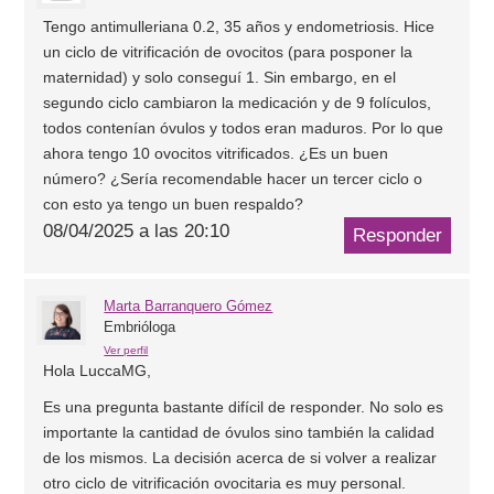
Tengo antimulleriana 0.2, 35 años y endometriosis. Hice
un ciclo de vitrificación de ovocitos (para posponer la
maternidad) y solo conseguí 1. Sin embargo, en el
segundo ciclo cambiaron la medicación y de 9 folículos,
todos contenían óvulos y todos eran maduros. Por lo que
ahora tengo 10 ovocitos vitrificados. ¿Es un buen
número? ¿Sería recomendable hacer un tercer ciclo o
con esto ya tengo un buen respaldo?
08/04/2025 a las 20:10
Responder
Marta
Barranquero Gómez
Embrióloga
Ver perfil
Hola LuccaMG,
Es una pregunta bastante difícil de responder. No solo es
importante la cantidad de óvulos sino también la calidad
de los mismos. La decisión acerca de si volver a realizar
otro ciclo de vitrificación ovocitaria es muy personal.