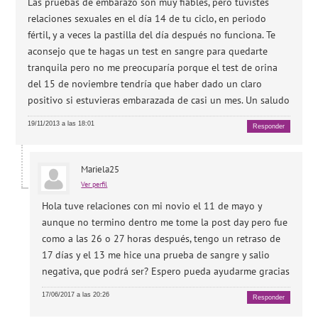
Las pruebas de embarazo son muy fiables, pero tuvistes
relaciones sexuales en el día 14 de tu ciclo, en periodo
fértil, y a veces la pastilla del día después no funciona. Te
aconsejo que te hagas un test en sangre para quedarte
tranquila pero no me preocuparía porque el test de orina
del 15 de noviembre tendría que haber dado un claro
positivo si estuvieras embarazada de casi un mes. Un saludo
19/11/2013 a las 18:01
Responder
Mariela25
Ver perfil
Hola tuve relaciones con mi novio el 11 de mayo y
aunque no termino dentro me tome la post day pero fue
como a las 26 o 27 horas después, tengo un retraso de
17 días y el 13 me hice una prueba de sangre y salio
negativa, que podrá ser? Espero pueda ayudarme gracias
17/06/2017 a las 20:26
Responder