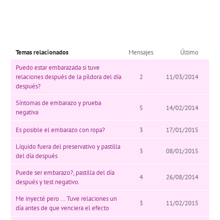
Temas relacionados
Mensajes
Último
Puedo estar embarazada si tuve
relaciones después de la píldora del día
2
11/03/2014
después?
Síntomas de embarazo y prueba
5
14/02/2014
negativa
Es posible el embarazo con ropa?
3
17/01/2015
Líquido fuera del preservativo y pastilla
3
08/01/2015
del día después
Puede ser embarazo?, pastilla del día
4
26/08/2014
después y test negativo.
Me inyecté pero ... Tuve relaciones un
3
11/02/2015
día antes de que venciera el efecto