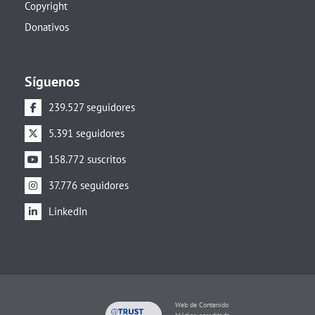
Copyright
Donativos
Síguenos
239.527 seguidores
5.391 seguidores
158.772 suscritos
37.776 seguidores
LinkedIn
Web de Contenido