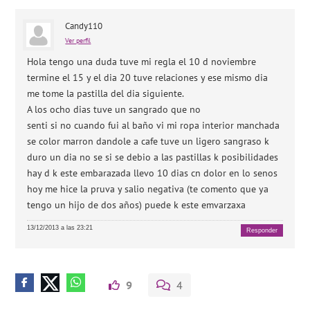
Candy110
Ver perfil
Hola tengo una duda tuve mi regla el 10 d noviembre
termine el 15 y el dia 20 tuve relaciones y ese mismo dia
me tome la pastilla del dia siguiente.
A los ocho dias tuve un sangrado que no
senti si no cuando fui al baño vi mi ropa interior manchada
se color marron dandole a cafe tuve un ligero sangraso k
duro un dia no se si se debio a las pastillas k posibilidades
hay d k este embarazada llevo 10 dias cn dolor en lo senos
hoy me hice la pruva y salio negativa (te comento que ya
tengo un hijo de dos años) puede k este emvarzaxa
13/12/2013 a las 23:21
Responder
9
4