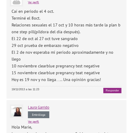
Ver perfil
Caí en periodo el 4 oct.
Terminé el 8oct.
Relaciones sexuales el 17 oct y 10 horas más tarde la plan b
one step pill(pildora del día después).
El 22 de oct al 27 oct tuve sangrado
29 oct prueba de embarazo negativo
El 2 de nov esperaba mi periodo aproximadamente y no
llego
10 noviembre clearblue pregnancy test negative
15 noviembre clearblue pregnancy teat negative
Hoy es 19 nov y no llega….. Una opinión gracias!
19/11/2013 a las 11:23
Responder
Laura
Garrido
Embrióloga
Ver perfil
Hola Marie,