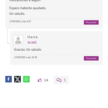
Espero haberte ayudado.
Un saludo.
17/03/2022 a las 8:57
Responder
M.a.r.t.a
Ver perfil
Gracias. Un saludo
17/03/2022 a las 10:34
Responder
14
3