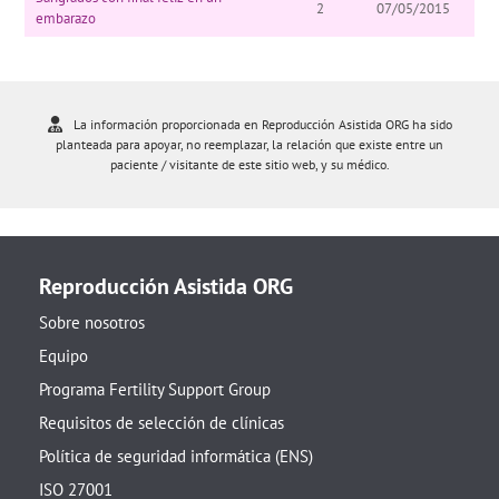
2
07/05/2015
embarazo
La información proporcionada en Reproducción Asistida ORG ha sido
planteada para apoyar, no reemplazar, la relación que existe entre un
paciente / visitante de este sitio web, y su médico.
Reproducción Asistida ORG
Sobre nosotros
Equipo
Programa Fertility Support Group
Requisitos de selección de clínicas
Política de seguridad informática (ENS)
ISO 27001