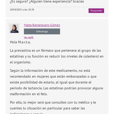
¿Es segura? ¿Alguien tiene experiencia? Gracias
16/03/2022 a las 20:26
Responder
Marta
Barranquero Gómez
Embrióloga
Ver perfil
Hola M.a.r.t.a,
La prevastina es un fármaco que pertenece al grupo de las
estatinas y su función es reducir los niveles de colesterol en
el organismo.
Según la información de este medicamento, no está
recomendado en mujeres que están embarazadas o que
existe posibilidad de estarlo, al igual que durante el
periodo de lactancia. Las estatinas podrían provocar alguna
malformación en el feto.
Por ello, lo mejor será que consultes con tu médico y le
cuentes tu situación en particular para saber las
indicaciones a seguir.