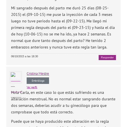
Mi sangrado después del parto me duró 25 días (08-25-
2015) el (09-10-15) me puse la inyección de cada 3 meses
luego no tuve periodo hasta el (09-22-15). Me llegó mi
primera regla después del parto el (09-23-15) y hasta el día
de hoy (10-06-15) no se me ha ido, ya hace 2 semanas. Es
normal que dure tanto después del parto? He tenido 2
embarazos anteriores y nunca tuve esta regla tan larga.
06/10/2015 a las 18:30
Responder
Cristina
Mestre
Embrióloga
Ver perfil
Hola Carla, en este caso lo que estás sufriendo es una
alteración menstrual. No es normal estar sangrando durante
dos semanas, deberías acudir a tu ginecólogo para que
comprobase que todo está correcto.
Puede que se haya producido este alteración en la regla