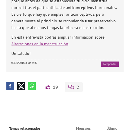
porque antes de que se estableciera tu ciclo menstrual
normal tras el parto, utilizaste anticonceptivos hormonales.
Es cierto que hay que emplear anticonceptivos, pero
generalmente al principio se recomienda usar preservativo
hasta que al menos tengas la primera menstruación.
En esta entrevista podrás ampliar información sobre:
Alteraciones en la menstruación
.
Un saludo!
08/10/2015 a las 9:57
Responder
19
2
Temas relacionados
Mensajes
Último