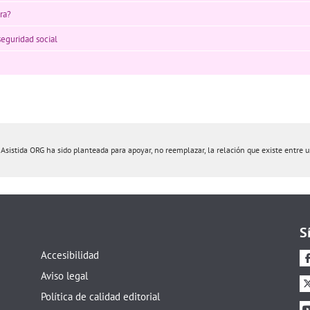
ra?
seguridad social
istida ORG ha sido planteada para apoyar, no reemplazar, la relación que existe entre un 
S
Accesibilidad
Aviso legal
Política de calidad editorial