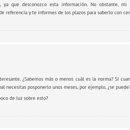
, ya que desconozco esta información. No obstante, mi
e referencia y te informes de los plazos para saberlo con cer
eresante. ¿Sabemos más o menos cuál es la norma? Si cuand
al necesitas posponerlo unos meses, por ejemplo, ¿se puede
oco de luz sobre esto?