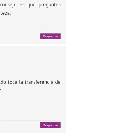
 consejo es que preguntes
teza.
Responder
o toca la transferencia de
?
Responder