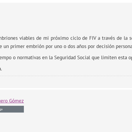
riones viables de mi próximo ciclo de FIV a través de la se
de un primer embrión por uno o dos años por decisión persona
tiempo o normativas en la Seguridad Social que limiten esta o
.
uero Gómez
ga