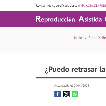
Revista médica certificada por la
WMA, ACSA, SEAFORM
¿Puedo retrasar la t
Inicio
Foro
Re
¿Puedo retrasar la
Actualizado el 08/04/2025