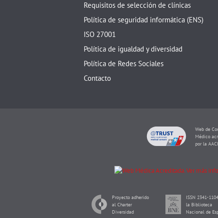
Requisitos de selección de clínicas
Política de seguridad informática (ENS)
ISO 27001
Política de igualdad y diversidad
Política de Redes Sociales
Contacto
Web de Con
Médico acr
por la AAC
Proyecto adherido
ISSN 2341-1104
al Charter
la Biblioteca
Diversidad
Nacional de Es