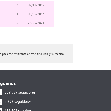
2
07/11/2017
4
08/05/2014
6
24/05/2021
paciente / visitante de este sitio web, y su médico.
íguenos
239.589 seguidores
5.393 seguidores
158.507 suscritos