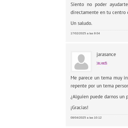
Siento no poder ayudarte
directamente en tu centro d
Un saludo.
17/02/2025 a las 9:04
jarasance
Ver perfil
Me parece un tema muy int
repente por un tema person
¿Alguien puede darnos un p
¡Gracias!
08/04/2025 a las 10:12