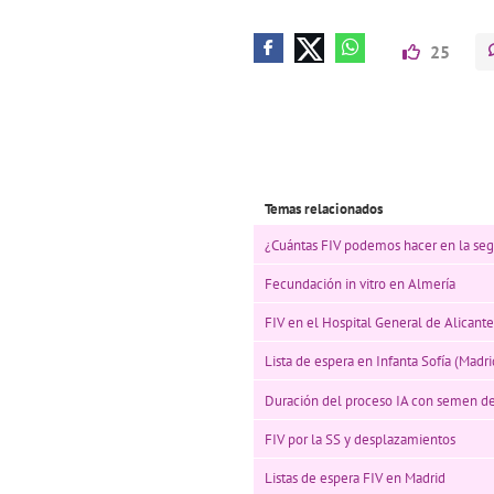
25
Temas relacionados
¿Cuántas FIV podemos hacer en la se
Fecundación in vitro en Almería
FIV en el Hospital General de Alicante
Lista de espera en Infanta Sofía (Madri
Duración del proceso IA con semen d
FIV por la SS y desplazamientos
Listas de espera FIV en Madrid