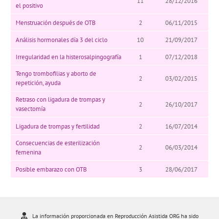
11
28/12/2016
el positivo
Menstruación después de OTB
2
06/11/2015
Análisis hormonales día 3 del ciclo
10
21/09/2017
Irregularidad en la histerosalpingografía
1
07/12/2018
Tengo trombofilias y aborto de
2
03/02/2015
repetición, ayuda
Retraso con ligadura de trompas y
2
26/10/2017
vasectomía
Ligadura de trompas y fertilidad
2
16/07/2014
Consecuencias de esterilización
2
06/03/2014
femenina
Posible embarazo con OTB
3
28/06/2017
La información proporcionada en Reproducción Asistida ORG ha sido