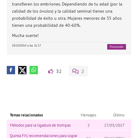
transfieren los embriones. Dependiendo de tu edad (por la
calidad de los óvulos) y la calidad seminal tienes una
probabilidad de éxito u otra. Mujeres menores de 35 años
tienen una probabilidad de 40-60%.
Mucha suerte!
24/10/2014 a las 11:17
Responder
32
2
Temas relacionados
Mensajes
Último
Métodos para la ligadura de trompas
2
27/03/2017
Quinta FIV, recomendaciones para lograr