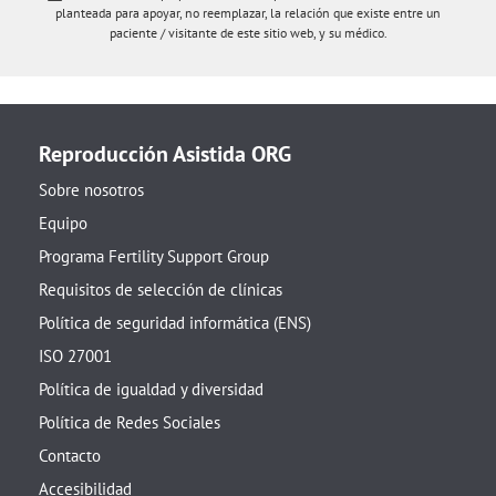
planteada para apoyar, no reemplazar, la relación que existe entre un
paciente / visitante de este sitio web, y su médico.
Reproducción Asistida ORG
Sobre nosotros
Equipo
Programa Fertility Support Group
Requisitos de selección de clínicas
Política de seguridad informática (ENS)
ISO 27001
Política de igualdad y diversidad
Política de Redes Sociales
Contacto
Accesibilidad