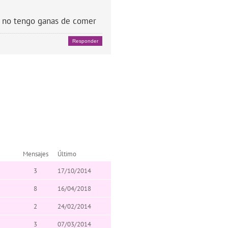
y no tengo ganas de comer
Responder
Mensajes
Último
3
17/10/2014
8
16/04/2018
2
24/02/2014
3
07/03/2014