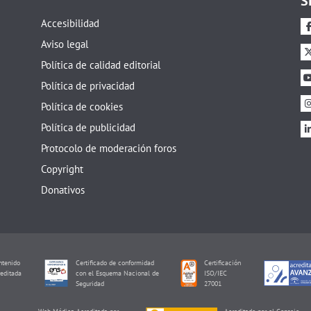
S
Accesibilidad
Aviso legal
Política de calidad editorial
Política de privacidad
Política de cookies
Política de publicidad
Protocolo de moderación foros
Copyright
Donativos
tenido
Certificado de conformidad
Certificación
editada
con el Esquema Nacional de
ISO/IEC
I
Seguridad
27001