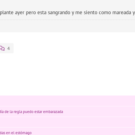
nplante ayer pero esta sangrando y me siento como mareada 
4
 día de la regla puedo estar embarazada
tias en el estómago