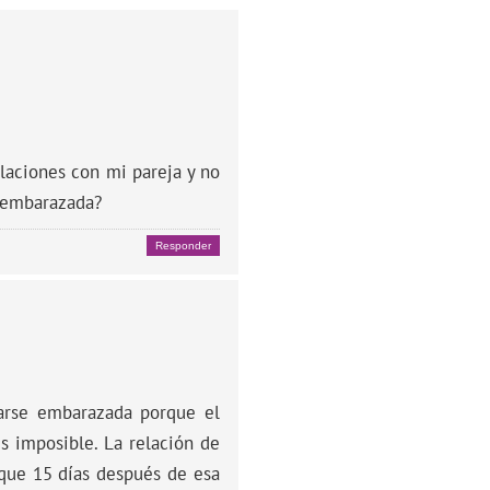
laciones con mi pareja y no
r embarazada?
Responder
darse embarazada porque el
s imposible. La relación de
 que 15 días después de esa