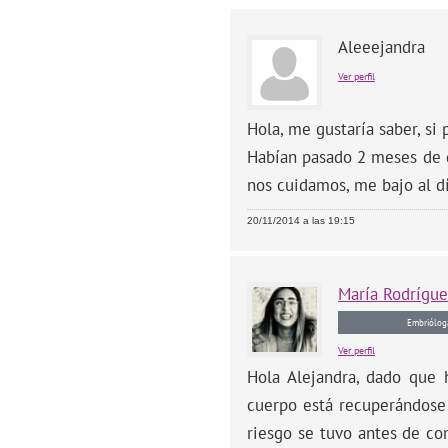
Aleeejandra
Ver perfil
Hola, me gustaría saber, si
Habían pasado 2 meses de q
nos cuidamos, me bajo al d
20/11/2014 a las 19:15
María
Rodrígue
Embriólog
Ver perfil
Hola Alejandra, dado que 
cuerpo está recuperándose 
riesgo se tuvo antes de co