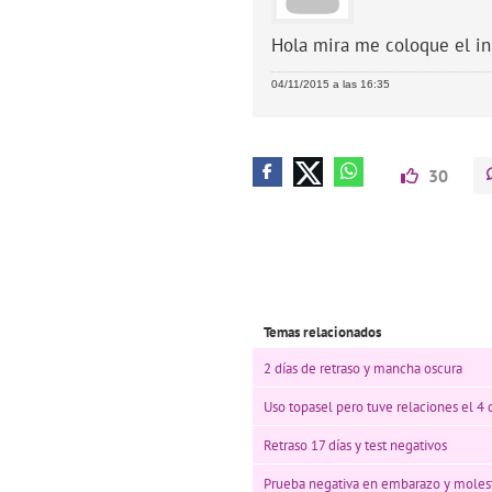
Hola mira me coloque el i
04/11/2015 a las 16:35
30
Temas relacionados
2 días de retraso y mancha oscura
Uso topasel pero tuve relaciones el 4
Retraso 17 días y test negativos
Prueba negativa en embarazo y moles