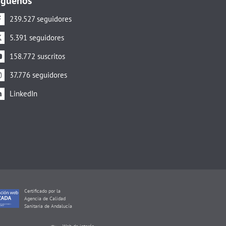
íguenos
239.527 seguidores
5.391 seguidores
158.772 suscritos
37.776 seguidores
LinkedIn
Certificado por la
Agencia de Calidad
Sanitaria de Andalucía