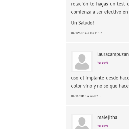
relación te hagas un test 
comienza a ser efectivo en
Un Saludo!
04/12/2014 a las 11:07
lauracampuzan
Ver perfil
uso el implante desde hac
color vino y no se que hace
04/11/2015 a las 0:13
malejitha
Ver perfil