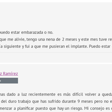
 puedo estar embarazada o no.
ue me alivie, tengo una nena de 2 meses y este mes tuve re
ía siguiente y fui a que me pusieran el implante. Puedo esta
z Ramírez
a
has dado a luz recientemente es más difícil volver a que
del duro trabajo que has sufrido durante 9 meses pero no e
menzar a planificar puesto que hay un riesgo. Mi consejo es