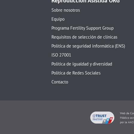
Reproducción Asistida ORG
Sobre nosotros
Equipo
Programa Fertility Support Group
Requisitos de selección de clínicas
Política de seguridad informática (ENS)
ISO 27001
Política de igualdad y diversidad
Política de Redes Sociales
Contacto
Web de Con
Médico acr
por la AAC