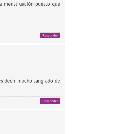
 la menstruación puesto que
Responder
es decir mucho sangrado de
Responder