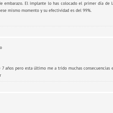
de embarazo. El implante lo has colocado el primer día de
 ese mismo momento y su efectividad es del 99%.
o
e 7 años pero esta último me a trido muchas consecuencias 
r