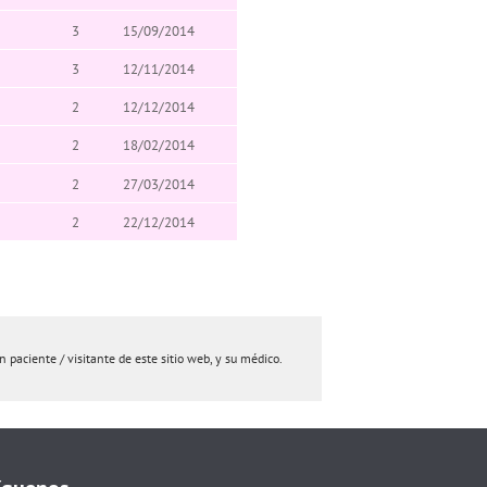
3
15/09/2014
3
12/11/2014
2
12/12/2014
2
18/02/2014
2
27/03/2014
2
22/12/2014
paciente / visitante de este sitio web, y su médico.