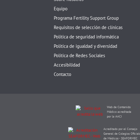
Equipo
Programa Fertility Support Group
Requisitos de selección de clínicas
Política de seguridad informática
Política de igualdad y diversidad
Política de Redes Sociales
Accesibilidad
Contacto
Web de Contenido
Médico acreditada
por la AACI
Acreditado por el Consejo
General de Colegios Oficial
de Médicos - SEAFORMEC