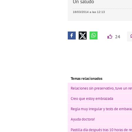
Un saludo
18/03/2014 a las 12:13
24
Temas relacionados
Relaciones sin preservativo, tuve un re
Creo que estoy embrazada
Regla muy irregular y tests de embara
Ayuda doctora!
Pastilla día después tras 10 horas de 