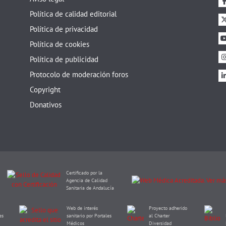
Política de calidad editorial
Política de privacidad
Política de cookies
Política de publicidad
Protocolo de moderación foros
Copyright
Donativos
Certificado por la
Agencia de Calidad
Sanitaria de Andalucía
Web de interés
Proyecto adherido
es
sanitario por Portales
al Charter
Médicos
Diversidad