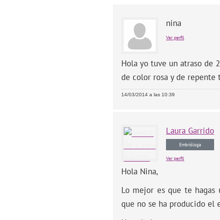
nina
Ver perfil
Hola yo tuve un atraso de 
de color rosa y de repente 
14/03/2014 a las 10:39
Laura
Garrido
Embrióloga
Ver perfil
Hola Nina,
Lo mejor es que te hagas 
que no se ha producido el 