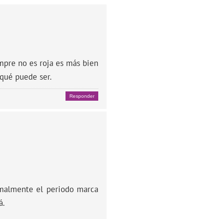
mpre no es roja es más bien
 qué puede ser.
Responder
rmalmente el periodo marca
á.