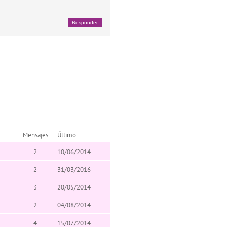
Responder
Mensajes
Último
2
10/06/2014
2
31/03/2016
3
20/05/2014
2
04/08/2014
4
15/07/2014