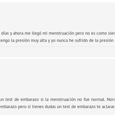
2 días y ahora me llegó mi menstruación pero no es como sie
tengo la presión muy alta y yo nunca he sufrido de la presión
un test de embarazo si la menstruación no fue normal. No
embarazo pero si tienes dudas un test de embarazo te aclarar