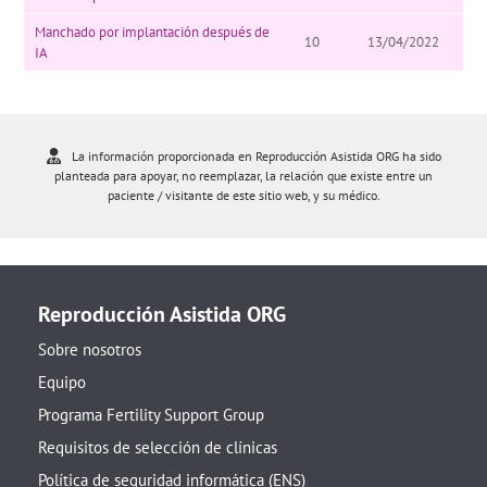
Manchado por implantación después de
10
13/04/2022
IA
La información proporcionada en Reproducción Asistida ORG ha sido
planteada para apoyar, no reemplazar, la relación que existe entre un
paciente / visitante de este sitio web, y su médico.
Reproducción Asistida ORG
Sobre nosotros
Equipo
Programa Fertility Support Group
Requisitos de selección de clínicas
Política de seguridad informática (ENS)