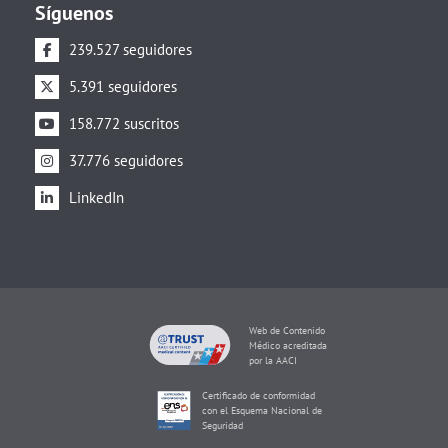
Síguenos
239.527 seguidores
5.391 seguidores
158.772 suscritos
37.776 seguidores
LinkedIn
Web de Contenido
Médico acreditada
por la AACI
Certificado de conformidad
con el Esquema Nacional de
Seguridad