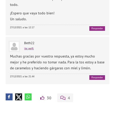
todo.
¡Espero que vaya todo bien!
Un saludo.
27/12/2021 a las 12:17
Responder
Beth22
Ver perfil
Muchas gracias por vuestra respuesta, ya estoy mucho
mejor y he preferido no tomar nada. Para la tos estoy a base
de caramelos y haciendo gárgaras con miel y limón.
27/12/2021 a las 21:44
Responder
30
4