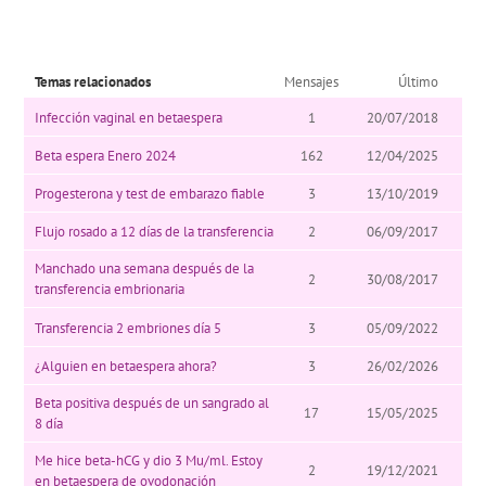
Temas relacionados
Mensajes
Último
Infección vaginal en betaespera
1
20/07/2018
Beta espera Enero 2024
162
12/04/2025
Progesterona y test de embarazo fiable
3
13/10/2019
Flujo rosado a 12 días de la transferencia
2
06/09/2017
Manchado una semana después de la
2
30/08/2017
transferencia embrionaria
Transferencia 2 embriones día 5
3
05/09/2022
¿Alguien en betaespera ahora?
3
26/02/2026
Beta positiva después de un sangrado al
17
15/05/2025
8 día
Me hice beta-hCG y dio 3 Mu/ml. Estoy
2
19/12/2021
en betaespera de ovodonación