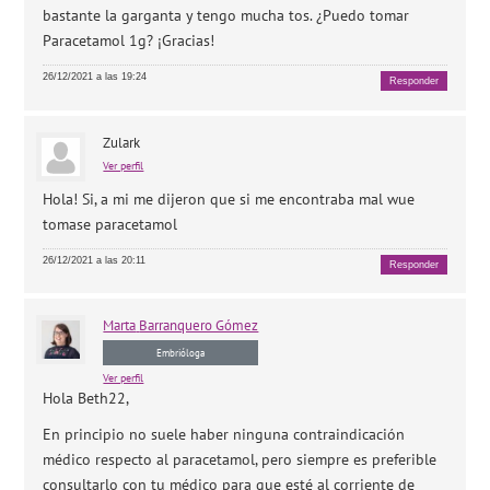
bastante la garganta y tengo mucha tos. ¿Puedo tomar
Paracetamol 1g? ¡Gracias!
26/12/2021 a las 19:24
Responder
Zulark
Ver perfil
Hola! Si, a mi me dijeron que si me encontraba mal wue
tomase paracetamol
26/12/2021 a las 20:11
Responder
Marta
Barranquero Gómez
Embrióloga
Ver perfil
Hola Beth22,
En principio no suele haber ninguna contraindicación
médico respecto al paracetamol, pero siempre es preferible
consultarlo con tu médico para que esté al corriente de