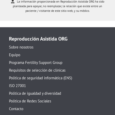
La información proporcionada en Reproducción Asistida ORG ha sido
planteada para apoyar, no reemplazar, la relación que existe entre un
paciente / visitante de este sitio web, y su médico.
Reproducción Asistida ORG
Sobre nosotros
Equipo
Programa Fertility Support Group
Requisitos de selección de clínicas
Política de seguridad informática (ENS)
ISO 27001
Política de igualdad y diversidad
Política de Redes Sociales
Contacto