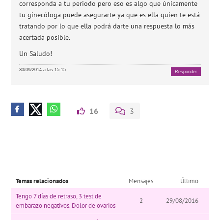
corresponda a tu periodo pero eso es algo que únicamente
tu ginecóloga puede asegurarte ya que es ella quien te está
tratando por lo que ella podrá darte una respuesta lo más
acertada posible.
Un Saludo!
30/09/2014 a las 15:15
Responder
16
3
Temas relacionados
Mensajes
Último
Tengo 7 días de retraso, 3 test de
2
29/08/2016
embarazo negativos. Dolor de ovarios