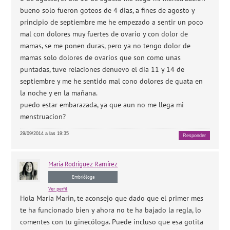
bueno solo fueron goteos de 4 dias, a fines de agosto y
principio de septiembre me he empezado a sentir un poco
mal con dolores muy fuertes de ovario y con dolor de
mamas, se me ponen duras, pero ya no tengo dolor de
mamas solo dolores de ovarios que son como unas
puntadas, tuve relaciones denuevo el dia 11 y 14 de
septiembre y me he sentido mal cono dolores de guata en
la noche y en la mañana.
puedo estar embarazada, ya que aun no me llega mi
menstruacion?
29/09/2014 a las 19:35
Responder
María
Rodríguez Ramírez
Embrióloga
Ver perfil
Hola Maria Marin, te aconsejo que dado que el primer mes
te ha funcionado bien y ahora no te ha bajado la regla, lo
comentes con tu ginecóloga. Puede incluso que esa gotita