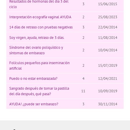
Resultados de hormonas del día 3 del
3
15/06/2015
ciclo
Interpretación ecografía vaginal AYUDA
2
25/08/2023
14 días de retraso con pruebas negativas
3
22/04/2014
Soy virgen, ayuda, retraso de 3 días.
2
11/08/2014
Síndrome del ovario poliquístico y
2
10/04/2014
síntomas de embarazo
Folículos pequeños para inseminación
2
15/07/2019
artificial
Puedo o no estar embarazada?
4
12/04/2021
Sangrado después de tomar la pastilla
11
10/09/2019
del día después, qué pasa?
AYUDA! ¿puede ser embarazo?
3
30/11/2014