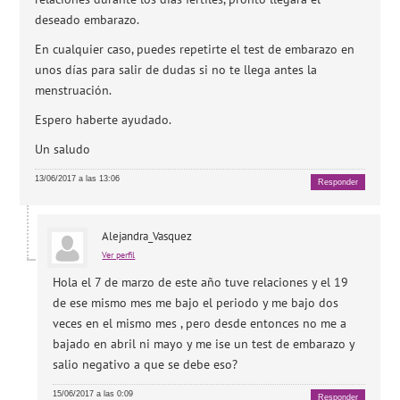
deseado embarazo.
En cualquier caso, puedes repetirte el test de embarazo en
unos días para salir de dudas si no te llega antes la
menstruación.
Espero haberte ayudado.
Un saludo
13/06/2017 a las 13:06
Responder
Alejandra_Vasquez
Ver perfil
Hola el 7 de marzo de este año tuve relaciones y el 19
de ese mismo mes me bajo el periodo y me bajo dos
veces en el mismo mes , pero desde entonces no me a
bajado en abril ni mayo y me ise un test de embarazo y
salio negativo a que se debe eso?
15/06/2017 a las 0:09
Responder