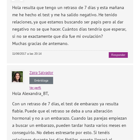
Hola resulta que tengo un retraso de 7 días y esta mañana
me he hecho el test y me ha salido negativo. He tenido
relaciones, ya que estamos buscando ser papis pero al dar
negativo no se que hacer. Cuántos días tendría que esperar,
si no se exactamente que día fue mi ovulación?
Muchas gracias de antemano.
11/06/2017 a las 20:14
Responder
Zaira
Salvador
Embrióloga
Ver perfil
Hola Alexandra_BT,
Con un retraso de 7 días, el test de embarazo ya resulta
fiable. Puede que el retraso se deba a una alteración
hormonal y no a un embarazo. Cuando las parejas empiezan
a buscar un embarazo, pueden tardar hasta varios meses en
conseguirlo. No debes estresarte por esto. Si tenéis
relaciones durante los días fértiles, pronto llegará el