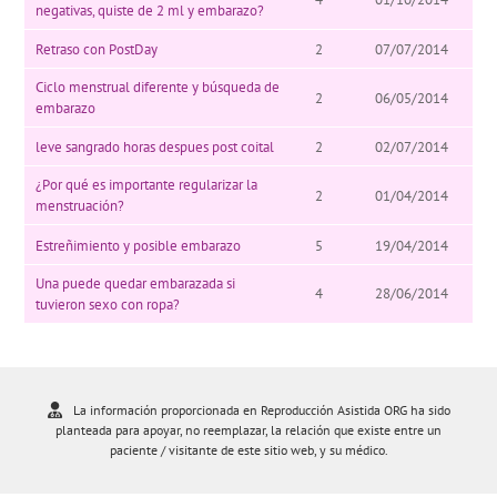
negativas, quiste de 2 ml y embarazo?
Retraso con PostDay
2
07/07/2014
Ciclo menstrual diferente y búsqueda de
2
06/05/2014
embarazo
leve sangrado horas despues post coital
2
02/07/2014
¿Por qué es importante regularizar la
2
01/04/2014
menstruación?
Estreñimiento y posible embarazo
5
19/04/2014
Una puede quedar embarazada si
4
28/06/2014
tuvieron sexo con ropa?
La información proporcionada en Reproducción Asistida ORG ha sido
planteada para apoyar, no reemplazar, la relación que existe entre un
paciente / visitante de este sitio web, y su médico.