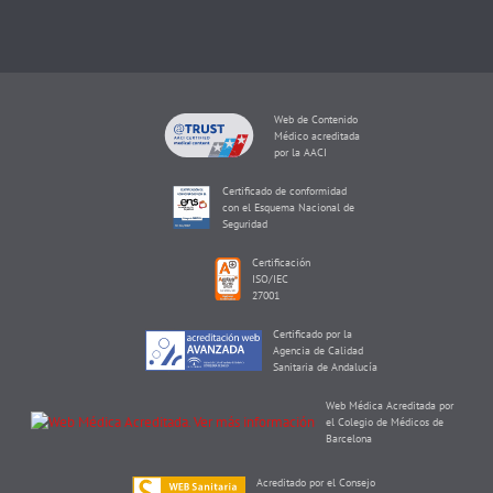
Web de Contenido
Médico acreditada
por la AACI
Certificado de conformidad
con el Esquema Nacional de
Seguridad
Certificación
ISO/IEC
27001
Certificado por la
Agencia de Calidad
Sanitaria de Andalucía
Web Médica Acreditada por
el Colegio de Médicos de
Barcelona
Acreditado por el Consejo