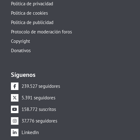
Política de privacidad
Política de cookies
Política de publicidad
Protocolo de moderación foros
Copyright
Donativos
Síguenos
239.527 seguidores
5.391 seguidores
158.772 suscritos
37.776 seguidores
LinkedIn