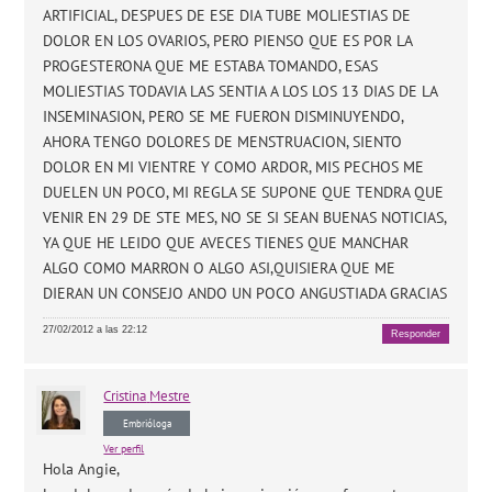
ARTIFICIAL, DESPUES DE ESE DIA TUBE MOLIESTIAS DE
DOLOR EN LOS OVARIOS, PERO PIENSO QUE ES POR LA
PROGESTERONA QUE ME ESTABA TOMANDO, ESAS
MOLIESTIAS TODAVIA LAS SENTIA A LOS LOS 13 DIAS DE LA
INSEMINASION, PERO SE ME FUERON DISMINUYENDO,
AHORA TENGO DOLORES DE MENSTRUACION, SIENTO
DOLOR EN MI VIENTRE Y COMO ARDOR, MIS PECHOS ME
DUELEN UN POCO, MI REGLA SE SUPONE QUE TENDRA QUE
VENIR EN 29 DE STE MES, NO SE SI SEAN BUENAS NOTICIAS,
YA QUE HE LEIDO QUE AVECES TIENES QUE MANCHAR
ALGO COMO MARRON O ALGO ASI,QUISIERA QUE ME
DIERAN UN CONSEJO ANDO UN POCO ANGUSTIADA GRACIAS
27/02/2012 a las 22:12
Responder
Cristina
Mestre
Embrióloga
Ver perfil
Hola Angie,