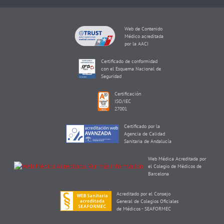
Web de Contenido
Médico acreditada
por la AACI
Certificado de conformidad
con el Esquema Nacional de
Seguridad
Certificación
ISO/IEC
27001
Certificado por la
Agencia de Calidad
Sanitaria de Andalucía
Web Médica Acreditada por
el Colegio de Médicos de
Barcelona
Acreditado por el Consejo
General de Colegios Oficiales
de Médicos - SEAFORMEC