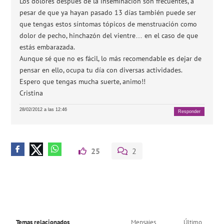
Los dolores después de la inseminación son frecuentes, a
pesar de que ya hayan pasado 13 días también puede ser
que tengas estos síntomas tópicos de menstruación como
dolor de pecho, hinchazón del vientre… en el caso de que
estás embarazada.
Aunque sé que no es fácil, lo más recomendable es dejar de
pensar en ello, ocupa tu día con diversas actividades.
Espero que tengas mucha suerte, animo!!
Cristina
28/02/2012 a las 12:46
Responder
25
2
Temas relacionados
Mensajes
Último