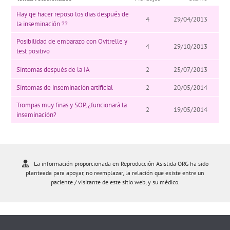
Hay qe hacer reposo los dias después de
4
29/04/2013
la inseminación ??
Posibilidad de embarazo con Ovitrelle y
4
29/10/2013
test positivo
Síntomas después de la IA
2
25/07/2013
Síntomas de inseminación artificial
2
20/05/2014
Trompas muy finas y SOP, ¿funcionará la
2
19/05/2014
inseminación?
La información proporcionada en Reproducción Asistida ORG ha sido
planteada para apoyar, no reemplazar, la relación que existe entre un
paciente / visitante de este sitio web, y su médico.