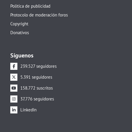
Política de publicidad
Protocolo de moderación foros
Copyright
Donativos
Síguenos
239.527 seguidores
5.391 seguidores
158.772 suscritos
37.776 seguidores
LinkedIn