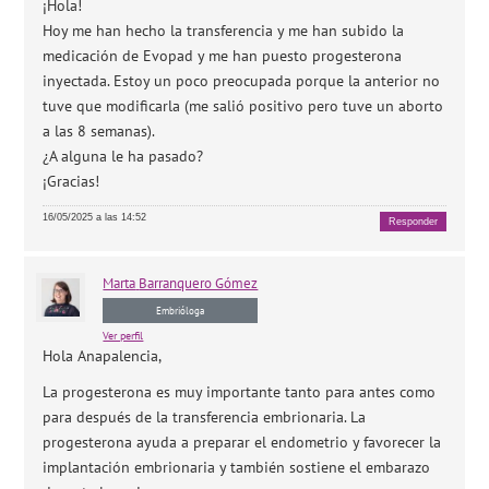
¡Hola!
Hoy me han hecho la transferencia y me han subido la
medicación de Evopad y me han puesto progesterona
inyectada. Estoy un poco preocupada porque la anterior no
tuve que modificarla (me salió positivo pero tuve un aborto
a las 8 semanas).
¿A alguna le ha pasado?
¡Gracias!
16/05/2025 a las 14:52
Responder
Marta
Barranquero Gómez
Embrióloga
Ver perfil
Hola Anapalencia,
La progesterona es muy importante tanto para antes como
para después de la transferencia embrionaria. La
progesterona ayuda a preparar el endometrio y favorecer la
implantación embrionaria y también sostiene el embarazo