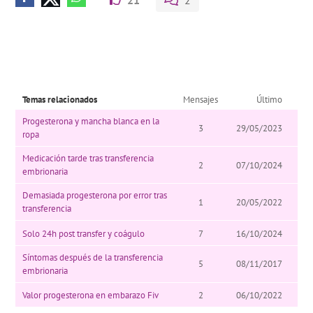
21
2
Temas relacionados
Mensajes
Último
Progesterona y mancha blanca en la
3
29/05/2023
ropa
Medicación tarde tras transferencia
2
07/10/2024
embrionaria
Demasiada progesterona por error tras
1
20/05/2022
transferencia
Solo 24h post transfer y coágulo
7
16/10/2024
Síntomas después de la transferencia
5
08/11/2017
embrionaria
Valor progesterona en embarazo Fiv
2
06/10/2022