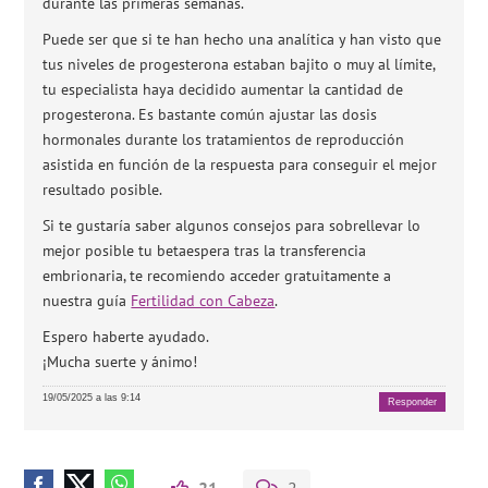
durante las primeras semanas.
Puede ser que si te han hecho una analítica y han visto que
tus niveles de progesterona estaban bajito o muy al límite,
tu especialista haya decidido aumentar la cantidad de
progesterona. Es bastante común ajustar las dosis
hormonales durante los tratamientos de reproducción
asistida en función de la respuesta para conseguir el mejor
resultado posible.
Si te gustaría saber algunos consejos para sobrellevar lo
mejor posible tu betaespera tras la transferencia
embrionaria, te recomiendo acceder gratuitamente a
nuestra guía
Fertilidad con Cabeza
.
Espero haberte ayudado.
¡Mucha suerte y ánimo!
19/05/2025 a las 9:14
Responder