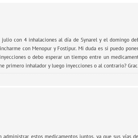
 julio con 4 inhalaciones al día de Synarel y el domingo d
incharme con Menopur y Fostipur. Mi duda es si puedo pone
s inyecciones o debo esperar un tiempo entre un medicament
e primero inhalador y luego inyecciones o al contrario? Grac
administrar estos medicamentos juntos, ya que sus vías de 