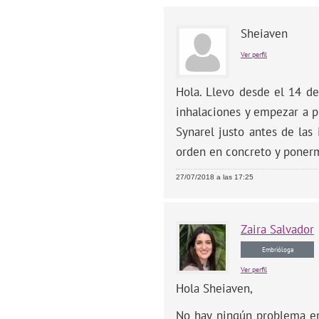
Sheiaven
Ver perfil
Hola. Llevo desde el 14 de
inhalaciones y empezar a p
Synarel justo antes de la
orden en concreto y ponerm
27/07/2018 a las 17:25
Zaira
Salvador
Embrióloga
Ver perfil
Hola Sheiaven,
No hay ningún problema en 