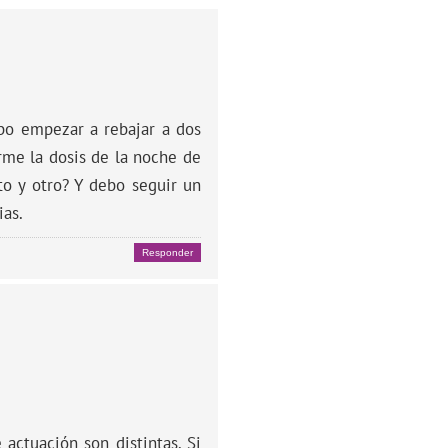
ebo empezar a rebajar a dos
rme la dosis de la noche de
o y otro? Y debo seguir un
ias.
Responder
actuación son distintas. Si