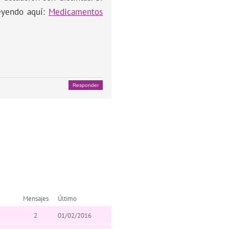
eyendo aquí:
Medicamentos
Responder
Mensajes
Último
2
01/02/2016