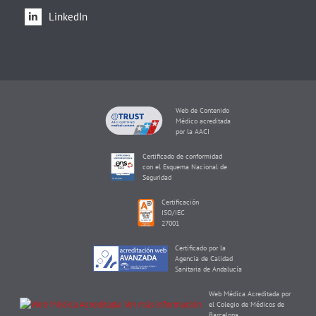
LinkedIn
Web de Contenido
Médico acreditada
por la AACI
Certificado de conformidad
con el Esquema Nacional de
Seguridad
Certificación
ISO/IEC
27001
Certificado por la
Agencia de Calidad
Sanitaria de Andalucía
Web Médica Acreditada por
el Colegio de Médicos de
Barcelona