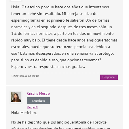
Hola! Os escribo porque hace dos años que intentamos
tener un bebé sin resultado. Mi pareja se hizo dos
espermiogramas en el primero le salieron 0% de formas
normales y en el segundo, después de tres meses sólo un
1% de formas normales, a parte en los dos un movimiento
rápido muy bajo. Él tiene desde hace años angioqueratomas
escrotales, puede que su teratozoospermia sea debido a
eso? Estamos desesperados, en una semana va al urólogo,
pero si no es debido a eso, que opciones tenemos?
Espero vuestra respuesta, muchas gracias.
18/09/2014 a las 10:40
Responder
Cristina
Mestre
Embrióloga
Ver perfil
Hola Meriehm,
No se ha descrito que los angioqueratoma de Fordyce
afecten a la producción de los espermatozoides, aunque