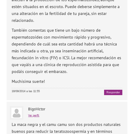
estén situados en el escroto. Puede deberse simplemente a
una alteración en la fertilidad de tu pareja, sin estar
relacionado.
También comentas que tiene un bajo número de
espermatozoides con movimiento rápido y progresivo,
dependiendo de cuál sea esta cantidad habrá una técnica
más indicada u otra, ya sea inseminación artificial,
fecundación in vitro (FIV) o ICSI. La mejor recomendación es
que vayáis a una clínica de reproducción asistida para que
podáis conseguir el embarazo.
Muchísima suerte!
18/09/2014 a las 11:55
Responder
BlgoVictor
Ver perfil
La maca negra y el camu camu son dos productos naturales
buenos para reducir la teratozoospermia y en términos