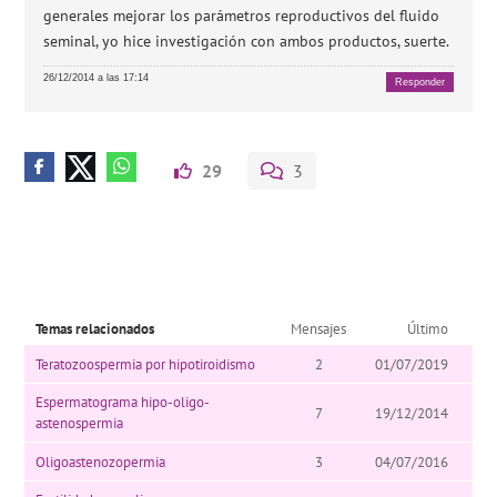
generales mejorar los parámetros reproductivos del fluido
seminal, yo hice investigación con ambos productos, suerte.
26/12/2014 a las 17:14
Responder
29
3
Temas relacionados
Mensajes
Último
Teratozoospermia por hipotiroidismo
2
01/07/2019
Espermatograma hipo-oligo-
7
19/12/2014
astenospermia
Oligoastenozopermia
3
04/07/2016