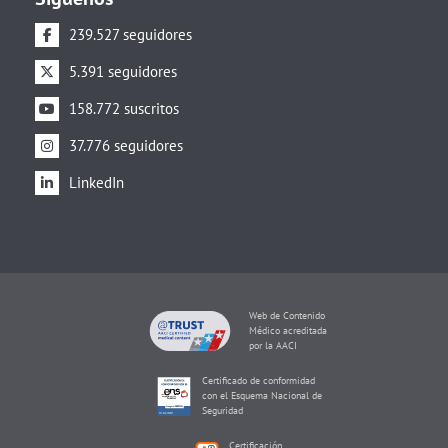
239.527 seguidores
5.391 seguidores
158.772 suscritos
37.776 seguidores
LinkedIn
Web de Contenido
Médico acreditada
por la AACI
Certificado de conformidad
con el Esquema Nacional de
Seguridad
Certificación