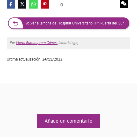
0
Volver a la ficha de Hospital Universitario HM Puerta del Sur
Por
Marta Barranquero Gómez
(embrióloga).
Última actualización: 24/11/2022
Añade un comentario