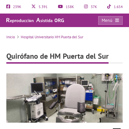
239K
5.391
158K
37K
1.654
Menú
Quirófano de HM Puerta del Sur
Inicio
Hospital Universitario HM Puerta del Sur
Quirófano de HM Puerta del Sur