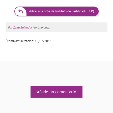
Volver a la ficha de Instituto de Fertilidad (IFER)
Por
Zaira Salvador
(embrióloga).
Última actualización: 18/03/2015
Añade un comentario