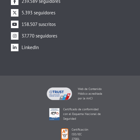
239.589 seguidores
5.393 seguidores
158.507 suscritos
37.770 seguidores
LinkedIn
Web de Contenido
Médico acreditada
por la AACI
Certificado de conformidad
con el Esquema Nacional de
Seguridad
Certificación
ISO/IEC
27001