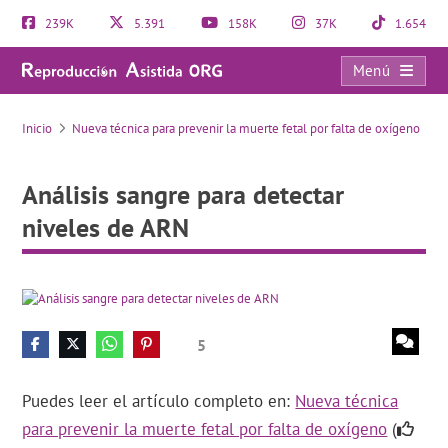
239K
5.391
158K
37K
1.654
Menú
Análisis sangre para detectar niveles de ARN
Inicio
Nueva técnica para prevenir la muerte fetal por falta de oxígeno
Análisis sangre para detectar
niveles de ARN
5
Puedes leer el artículo completo en:
Nueva técnica
para prevenir la muerte fetal por falta de oxígeno
(