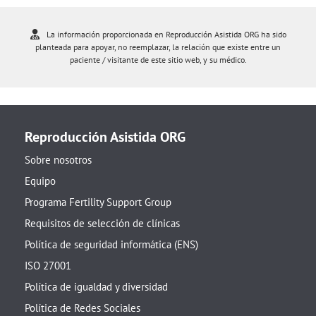
La información proporcionada en Reproducción Asistida ORG ha sido
planteada para apoyar, no reemplazar, la relación que existe entre un
paciente / visitante de este sitio web, y su médico.
Reproducción Asistida ORG
Sobre nosotros
Equipo
Programa Fertility Support Group
Requisitos de selección de clínicas
Política de seguridad informática (ENS)
ISO 27001
Política de igualdad y diversidad
Política de Redes Sociales