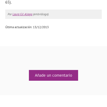
65).
Por
Laura Gil Aliaga
(embrióloga).
Última actualización: 13/12/2013
Añade un comentario