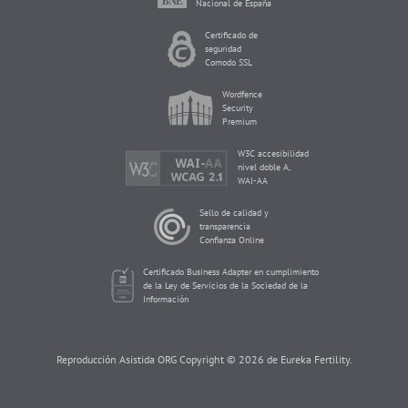
Nacional de España
Certificado de
seguridad
Comodo SSL
Wordfence
Security
Premium
W3C accesibilidad
nivel doble A,
WAI-AA
Sello de calidad y
transparencia
Confianza Online
Certificado Business Adapter en cumplimiento
de la Ley de Servicios de la Sociedad de la
Información
Reproducción Asistida ORG Copyright © 2026 de Eureka Fertility.