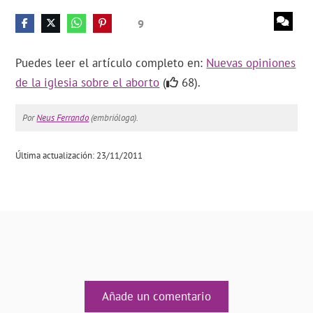
9
Puedes leer el artículo completo en:
Nuevas opiniones
de la iglesia sobre el aborto
(
68).
Por
Neus Ferrando
(embrióloga).
Última actualización: 23/11/2011
Añade un comentario