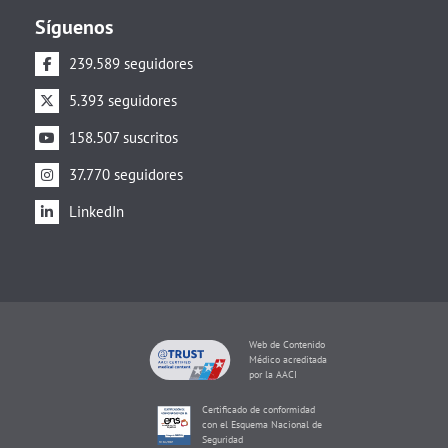
Síguenos
239.589 seguidores
5.393 seguidores
158.507 suscritos
37.770 seguidores
LinkedIn
Web de Contenido
Médico acreditada
por la AACI
Certificado de conformidad
con el Esquema Nacional de
Seguridad