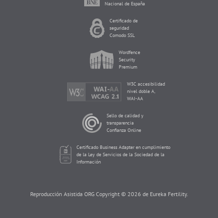
Nacional de España
Certificado de
seguridad
Comodo SSL
Wordfence
Security
Premium
W3C accesibilidad
nivel doble A,
WAI-AA
Sello de calidad y
transparencia
Confianza Online
Certificado Business Adapter en cumplimiento
de la Ley de Servicios de la Sociedad de la
Información
Reproducción Asistida ORG Copyright © 2026 de Eureka Fertility.