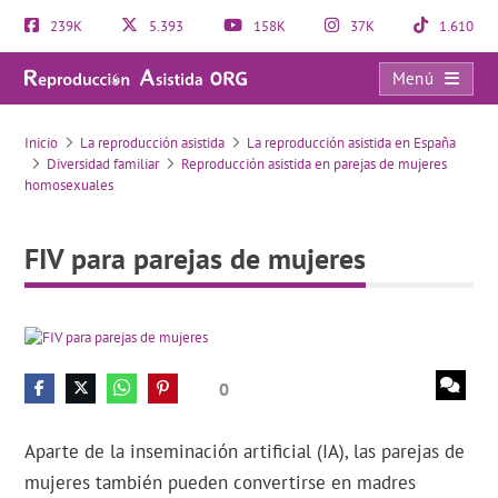
239K
5.393
158K
37K
1.610
Menú
FIV para parejas de mujeres
Inicio
La reproducción asistida
La reproducción asistida en España
Diversidad familiar
Reproducción asistida en parejas de mujeres
homosexuales
FIV para parejas de mujeres
0
Aparte de la inseminación artificial (IA), las parejas de
mujeres también pueden convertirse en madres