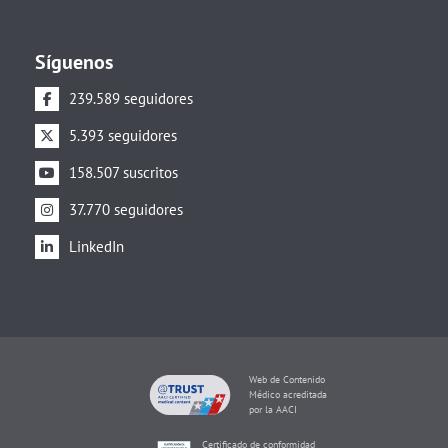
Síguenos
239.589 seguidores
5.393 seguidores
158.507 suscritos
37.770 seguidores
LinkedIn
Web de Contenido
Médico acreditada
por la AACI
Certificado de conformidad