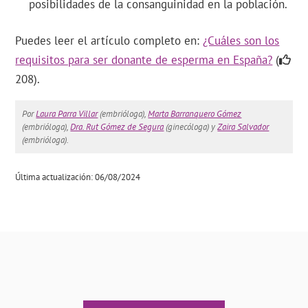
posibilidades de la consanguinidad en la población.
Puedes leer el artículo completo en:
¿Cuáles son los
requisitos para ser donante de esperma en España?
(
208).
Por
Laura Parra Villar
(embrióloga),
Marta Barranquero Gómez
(embrióloga),
Dra. Rut Gómez de Segura
(ginecóloga) y
Zaira Salvador
(embrióloga).
Última actualización: 06/08/2024