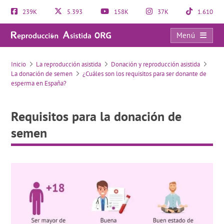
239K
5.393
158K
37K
1.610
Menú
Requisitos para la donación de semen
Inicio
La reproducción asistida
Donación y reproducción asistida
La donación de semen
¿Cuáles son los requisitos para ser donante de
esperma en España?
Requisitos para la donación de
semen