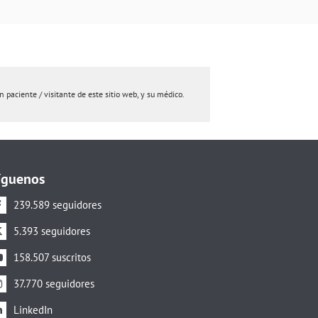
paciente / visitante de este sitio web, y su médico.
íguenos
239.589 seguidores
5.393 seguidores
158.507 suscritos
37.770 seguidores
LinkedIn