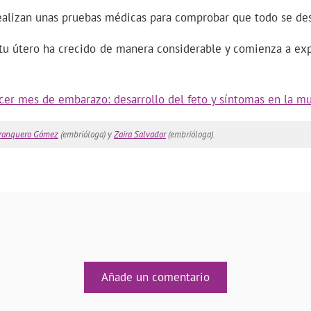
alizan unas pruebas médicas para comprobar que todo se des
e tu útero ha crecido de manera considerable y comienza a ex
cer mes de embarazo: desarrollo del feto y síntomas en la mu
rranquero Gómez
(embrióloga) y
Zaira Salvador
(embrióloga).
Añade un comentario