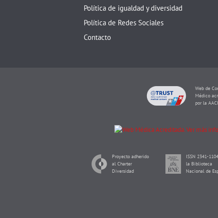
Política de igualdad y diversidad
Política de Redes Sociales
Contacto
Web de Con
Médico acr
por la AAC
Proyecto adherido
ISSN 2341-1104
al Charter
la Biblioteca
Diversidad
Nacional de Es