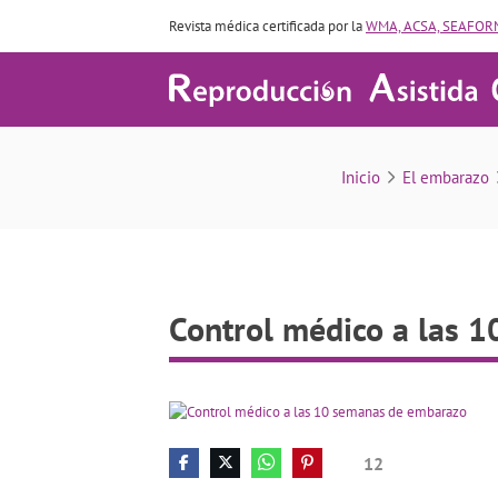
Revista médica certificada por la
WMA, ACSA, SEAFORM
Inicio
El embarazo
Control médico a las 
12