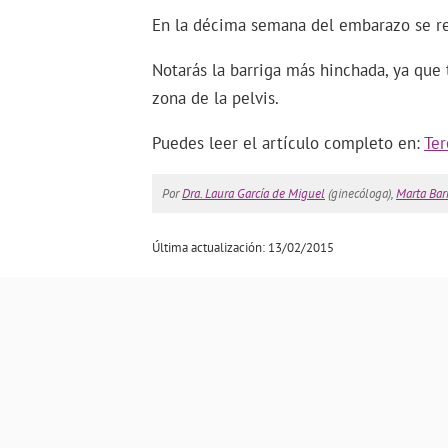
En la décima semana del embarazo se re
Notarás la barriga más hinchada, ya qu
zona de la pelvis.
Puedes leer el artículo completo en:
Ter
Por
Dra. Laura García de Miguel
(ginecóloga),
Marta Ba
Última actualización: 13/02/2015