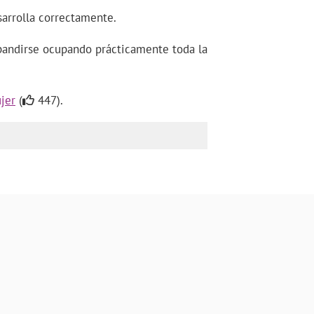
arrolla correctamente.
pandirse ocupando prácticamente toda la
jer
(
447).