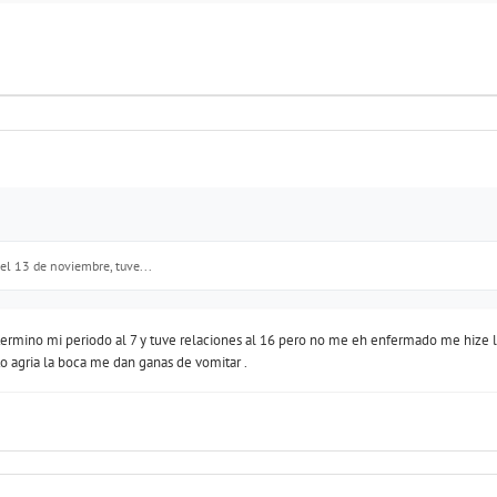
 el 13 de noviembre, tuve...
ermino mi periodo al 7 y tuve relaciones al 16 pero no me eh enfermado me hize l
o agria la boca me dan ganas de vomitar .