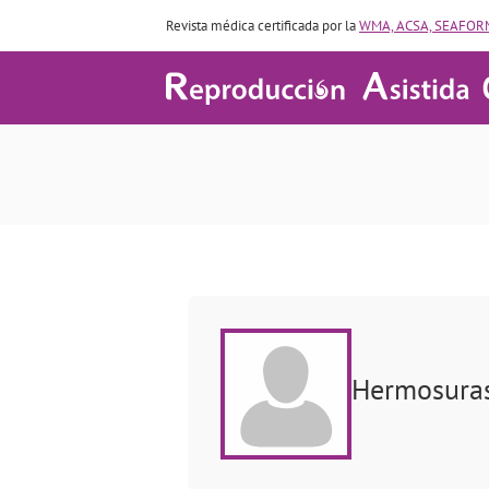
Revista médica certificada por la
WMA, ACSA, SEAFORM
Hermosura