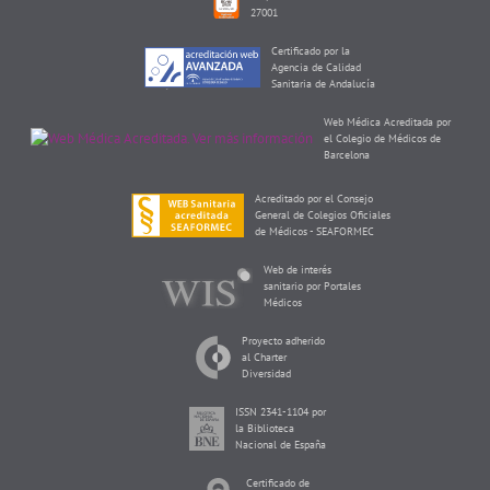
27001
Certificado por la
Agencia de Calidad
Sanitaria de Andalucía
Web Médica Acreditada por
el Colegio de Médicos de
Barcelona
Acreditado por el Consejo
General de Colegios Oficiales
de Médicos - SEAFORMEC
Web de interés
sanitario por Portales
Médicos
Proyecto adherido
al Charter
Diversidad
ISSN 2341-1104 por
la Biblioteca
Nacional de España
Certificado de