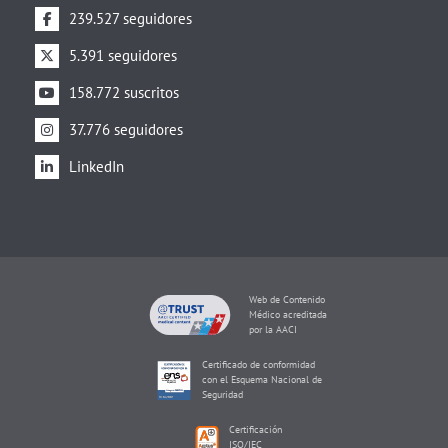
239.527 seguidores
5.391 seguidores
158.772 suscritos
37.776 seguidores
LinkedIn
Web de Contenido
Médico acreditada
por la AACI
Certificado de conformidad
con el Esquema Nacional de
Seguridad
Certificación
ISO/IEC