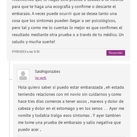
para que te haga una ecografía y confirme o descarte el
embarazo. A veces puede ocurrir que se desea tanto una
cosa que los síntomas pueden llegar a ser psicológicos,
pero tal y como me lo cuentas lo mejor es que confirmes el
resultado mediante otra prueba o a través de tu médico. Un
saludo y mucha suerte!
07/05/2013 a las 9:33
Responder
Sarahigonzales
Ver perfil
Hola quiero saber si puedo estar embarazada , eh estado
teniendo relaciones con mi novio sin cuidarnos y como
hace tres dias comenze a tener ascos , mareos y dolor de
cabeza y dolor en el estomago y en los senos … Ayer me
vomite y todabia traigo esos sintomas . Y ayer tambien
me tome una prueba de embarazo y salio negativa que
puedo acer ,