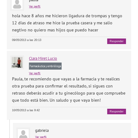
Ver perfil
hola hace 8 años me hicieron ligadura de trompas y tengo
12 dias de atraso me hice la prueba casera y me salio
negtivo no quiero mas hijos que puedo hacer
09/05/2013 a las 20:13
Responder
Clara
Miret Lucio
Farmacéutica y embrióloga
Ver perfil
Paula, te recomiendo que vayas a la farmacia y te realices
otra prueba para confirmar el resultado, si sigues con
retraso deberás acudir a tu ginecólogo para que compruebe
que todo está bien. Un saludo y que vaya bien!
10/05/2013 a las 9:42
Responder
gabriela
Ver perfil