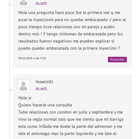
Ver perfil
Hola una pregunta hace poco fue la primera vez q me
puse la inyeccione para no quedar embarazada :/ pero al
poco tiempo tuve relaciones con mi pareja y acabo
dentro mío ! Y tengo síntomas de embarazada pero los
resultados fueron negativos me pueden explicar si
puedo quedar embarazada con la primera inyección ?
09/11/2016 a las 5:33
Responder
Yosselin01
Ver perfil
Hola sr
Quiero hacerle una consulta
Tube relaciones con condon en julio y septiembre y me
vino la regla normal solo que me siento que mi barriga
esta como inflada me duele la parte del admonen y me
late el estomago mas la parte izquierda y me late el