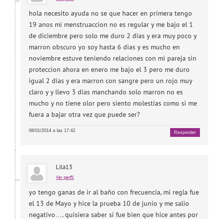
hola necesito ayuda no se que hacer en primera tengo
19 anos mi menstruaccion no es regular y me bajo el 1
de diciembre pero solo me duro 2 dias y era muy poco y
marron obscuro yo soy hasta 6 dias y es mucho en
noviembre estuve teniendo relaciones con mi pareja sin
proteccion ahora en enero me bajo el 3 pero me duro
igual 2 dias y era marron con sangre pero un rojo muy
claro y y llevo 3 dias manchando solo marron no es
mucho y no tiene olor pero siento molestias como si me
fuera a bajar otra vez que puede ser?
08/01/2014 a las 17:42
Responder
Lila13
Ver perfil
yo tengo ganas de ir al baño con frecuencia, mi regla fue
el 13 de Mayo y hice la prueba 10 de junio y me salio
negativo…. quisiera saber si fue bien que hice antes por