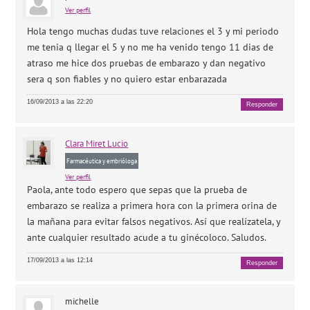
Ver perfil
Hola tengo muchas dudas tuve relaciones el 3 y mi periodo
me tenia q llegar el 5 y no me ha venido tengo 11 dias de
atraso me hice dos pruebas de embarazo y dan negativo
sera q son fiables y no quiero estar enbarazada
16/09/2013 a las 22:20
Responder
Clara
Miret Lucio
Farmacéutica y embrióloga
Ver perfil
Paola, ante todo espero que sepas que la prueba de
embarazo se realiza a primera hora con la primera orina de
la mañana para evitar falsos negativos. Así que realízatela, y
ante cualquier resultado acude a tu ginécoloco. Saludos.
17/09/2013 a las 12:14
Responder
michelle