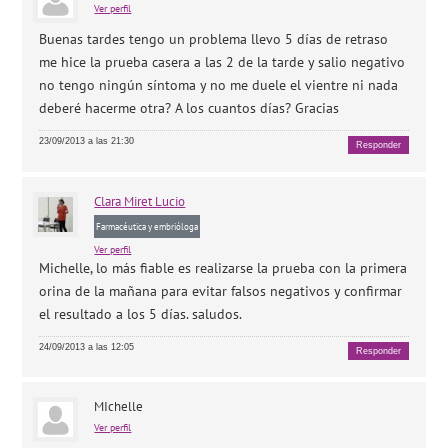
Ver perfil
Buenas tardes tengo un problema llevo 5 días de retraso
me hice la prueba casera a las 2 de la tarde y salio negativo
no tengo ningún síntoma y no me duele el vientre ni nada
deberé hacerme otra? A los cuantos días? Gracias
23/09/2013 a las 21:30
Responder
Clara
Miret Lucio
Farmacéutica y embrióloga
Ver perfil
Michelle, lo más fiable es realizarse la prueba con la primera
orina de la mañana para evitar falsos negativos y confirmar
el resultado a los 5 días. saludos.
24/09/2013 a las 12:05
Responder
MIchelle
Ver perfil