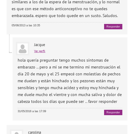
similares a los de la espera de la menstruación, y lo normal
es que con ese método anticonceptivo no te quedes
embarazada. espero que todo quede en un susto. Saludos.
05/06/2013 a las 10:35
Responder
Jacque
Ver perfil
hola quería preguntar tengo muchos síntomas de
embarazo .. pero a mi se me termino mi menstruación el
día 20 de mayo y el 25 empecé con molestias de pechos
me duelen y están hinchado y los pezones están muy
sensibles y tengo mucha acidez y estoy muy hinchada y
me duele mucho el vientre y con mucha saliva y dolor de
cabeza todos los días que puede ser .. favor responder
31/05/2016 a las 17:09
Responder
carolina