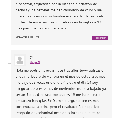
hinchazón, arqueadas por la mañana,hinchazón de
pechos y los pezones me han cambiado de color y me
duelen, cansancio y un hambre exagerada. He realizado
un test de embarazo con un retraso en la regla de 17
días pero me ha dado negativo.
15/11/2016 a las 7:04
Responder
yeili
Ver perfil
Hola me podrian ayudar hace tres años tuvw quistes en
el ovario izquierdo y ahora en el mes de octubre el mes
me bajo dos veces uno el dia 4 y otro el dia 14 soy
irregular pero este mes de noviembre nome a bajado ya
serian 5 dias d retraso por que es 19 me ise el test d
embarazo hoy q las 5:40 am x q segun dicen es mas
concentrada la orina pero el resultado fue negativo
tengo dolor abdominal me siento inchada el bientre