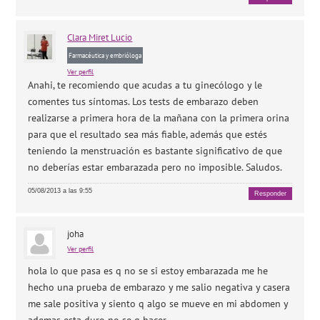
Clara
Miret Lucio
Farmacéutica y embrióloga
Ver perfil
Anahi, te recomiendo que acudas a tu ginecólogo y le
comentes tus síntomas. Los tests de embarazo deben
realizarse a primera hora de la mañana con la primera orina
para que el resultado sea más fiable, además que estés
teniendo la menstruación es bastante significativo de que
no deberías estar embarazada pero no imposible. Saludos.
05/08/2013 a las 9:55
Responder
joha
Ver perfil
hola lo que pasa es q no se si estoy embarazada me he
hecho una prueba de embarazo y me salio negativa y casera
me sale positiva y siento q algo se mueve en mi abdomen y
ademas esta duro no se q hacer