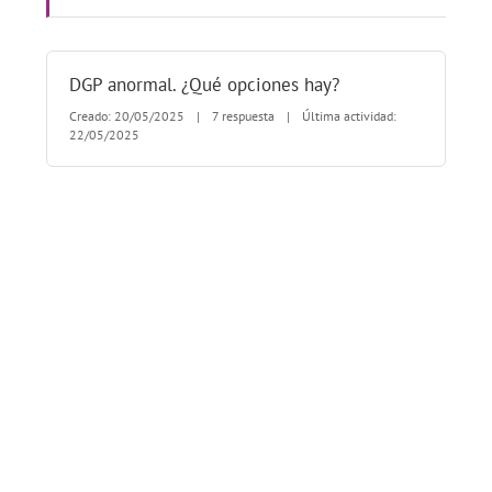
DGP anormal. ¿Qué opciones hay?
Creado: 20/05/2025
|
7 respuesta
|
Última actividad:
22/05/2025