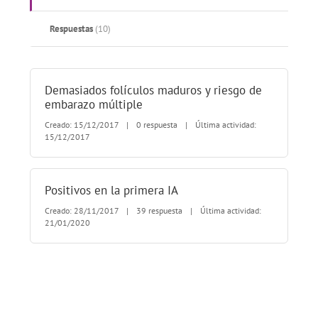
Respuestas
(10)
Demasiados folículos maduros y riesgo de
embarazo múltiple
Creado: 15/12/2017
|
0 respuesta
|
Última actividad:
15/12/2017
Positivos en la primera IA
Creado: 28/11/2017
|
39 respuesta
|
Última actividad:
21/01/2020