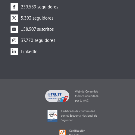
239.589 seguidores
5.393 seguidores
158.507 suscritos
37.770 seguidores
LinkedIn
Web de Contenido
Médico acreditada
por la AACI
Certificado de conformidad
con el Esquema Nacional de
Seguridad
Certificación