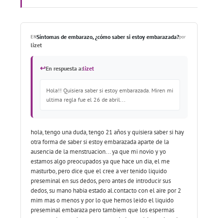
Síntomas de embarazo, ¿cómo saber si estoy embarazada?
EN
por
lizet
↩
En respuesta a:
lizet
Hola!! Quisiera saber si estoy embarazada. Miren mi
ultima regla fue el 26 de abril...
hola, tengo una duda, tengo 21 años y quisiera saber si hay
otra forma de saber si estoy embarazada aparte de la
ausencia de la menstruacion... ya que mi novio y yo
estamos algo preocupados ya que hace un dia, el me
masturbo, pero dice que el cree a ver tenido liquido
preseminal en sus dedos, pero antes de introducir sus
dedos, su mano habia estado al.contacto con el aire por 2
mim mas o menos y por lo que hemos leido el liquido
preseminal embaraza pero tambiem que los espermas