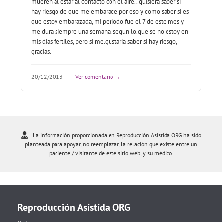
mueren al estar al contacto con el aire.. quisiera saber si
hay riesgo de que me embarace por eso y como saber si es
que estoy embarazada, mi periodo fue el 7 de este mes y
me dura siempre una semana, segun lo.que se no estoy en
mis dias fertiles, pero si me.gustaria saber si hay riesgo,
gracias.
20/12/2013
|
Ver comentario →
La información proporcionada en Reproducción Asistida ORG ha sido
planteada para apoyar, no reemplazar, la relación que existe entre un
paciente / visitante de este sitio web, y su médico.
Reproducción Asistida ORG