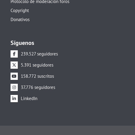
Protocolo de moderación foros
Copyright
Donativos
Síguenos
239.527 seguidores
5.391 seguidores
158.772 suscritos
37.776 seguidores
LinkedIn