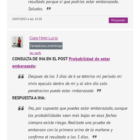
resultado porque sí que podrías estar embarazada.
Saludos.
23/07/2013 a las 13:18
Responder
Clara
Miret Lucio
Farmacéutica y embrióloga
Ver perfil
CONSULTA DE IHA EN EL POST
Probabilidad de estar
embarazada
:
Despues de los 3 dias de k se tetmino mi periodo mi
nivio eyaculo dentro de mi y al otro dia solo
penetracion puedo estar rmbarazada
RESPUESTA A IHA:
Iha, por supuesto que puedes estar embarazada, aunque
las probabilidades sean más bajas en esas fechas
siempre existe riesgo. Realízate una prueba de
embarazo con la primera orina de la mañana y
confirma el resultado a los 5 días.