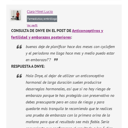
Clara
Miret Lucio
Farmacéutica y embrióloga
Ver perfil
CONSULTA DE DNYE EN EL POST DE
Anticonceptivos y
fertilidad y embarazos posteriores
:
buenas deje de planificar hace dos meses con cyclofem
y el periodono me llaga hace mes y medio puedo estar
en embarazo?’?
RESPUESTA A DNYE:
Hola Dnye, al dejar de utilizar un anticonceptivo
hormonal de larga duración suelen producirse
desarreglos hormonales, así que si no hay riesgo de
embarazo porque te has protegido con preservativo no
debes preocuparte pero en caso de riesgo y para
quedarte más tranquila te recomiendo que te realices
una prueba de embarazo con la primera orina de la
mañana para que el resultado sea más fiable. Sería