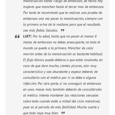
menstruación tienes riesgo de embarazo, de hecho hay
mujeres que manchan hasta el tercer mes de embarazo.
Por tanto te recomiendo que te realices una prueba de
embarazo una vez pases la menstruación, siempre con
la primera orina de la mañana para que el resultado
sea más fiable. Saludos.
LUCY:
Por tu edad, hasta que no pasen al menos 6
meses de embarazo no debes preocuparte, no todo el
mundo se queda a la primera. Manchar de color
marrón antes de la menstruación es bastante habitual.
El flujo blanco puede deberse a que estás ovulando, en
caso de que dure mucho, sientas picores, olor muy
característico y sea abundante y espeso deberás de
consultarlo con el médico por si se debe a alguna
infección. Por otra parte, si no conseguís el embarazo
en unos meses más también deberás de consultárselo
al médico. Intenta mantener las relaciones sexuales
sobre todo cuando estés a mitad del ciclo menstrual,
pues es el periodo de más fertilidad. Mucha suerte y
que todo vaya muy bien.