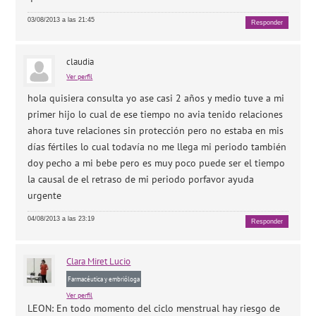
03/08/2013 a las 21:45
Responder
claudia
Ver perfil
hola quisiera consulta yo ase casi 2 años y medio tuve a mi
primer hijo lo cual de ese tiempo no avia tenido relaciones
ahora tuve relaciones sin protección pero no estaba en mis
días fértiles lo cual todavía no me llega mi periodo también
doy pecho a mi bebe pero es muy poco puede ser el tiempo
la causal de el retraso de mi periodo porfavor ayuda
urgente
04/08/2013 a las 23:19
Responder
Clara
Miret Lucio
Farmacéutica y embrióloga
Ver perfil
LEON: En todo momento del ciclo menstrual hay riesgo de