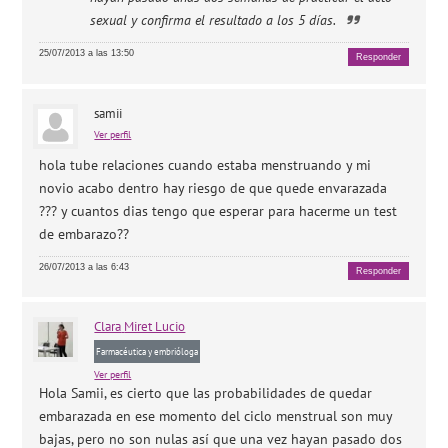
sexual y confirma el resultado a los 5 días.
25/07/2013 a las 13:50
Responder
samii
Ver perfil
hola tube relaciones cuando estaba menstruando y mi
novio acabo dentro hay riesgo de que quede envarazada
??? y cuantos dias tengo que esperar para hacerme un test
de embarazo??
26/07/2013 a las 6:43
Responder
Clara
Miret Lucio
Farmacéutica y embrióloga
Ver perfil
Hola Samii, es cierto que las probabilidades de quedar
embarazada en ese momento del ciclo menstrual son muy
bajas, pero no son nulas así que una vez hayan pasado dos