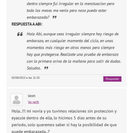
dentro siempre fui irregular en la menstuacion pero
todo los meses me venia pero nose puedo estar
embarazada?
RESPUESTA A ABI:
Hola Abi, aunque seas irregular siempre hay riesgo de
embarazo, en cualquier momento del ciclo, en unos
momentos más riesgo en otros menos pero siempre
hay que protegerse. Realízate una prueba de embarazo
con la primera orina de la mañana para salir de dudas.
Saludos.
02/08/2013 a las 11:33
Responder
leon
Ver perfil
Hola..!!! mi novia y yo tuvimos relaciones sin proteccion y
eyacule dentro de ella, lo hicimos 5 dias antes de su
periodo, solo queremos saber si hay la posibilidad de que
quede embarazada..?