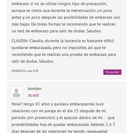
embarazo si no se utiliza ningún tipo de precaución,
aunque es cierto que durante la menstruación, un poco
antes y un poco después las posibilidades de embarazo son
más bajas. De todas formas te recomiendo que te realices
un test de embarazo para salir de dudas. Saludos.
CLAUDIA: Claudia, durante la lactancia es bastante difícil
quedarse embarazada, pero no imposible, así que te
recomiendo que te realices una prueba de embarazo para
salir de dudas. Saludos.
05/08/2013 a las 9:50
Responder
bombon
Ver perfil
Hola!! tengo 41 años y quisiera embarazarme, tuve
relaciones con mi pareja en el día 15 después de mi
período (sin protección) y él eyaculó dentro de mí… qué
probabilidades hay de quedar embarazada. Además 2 ó 3
días despues de las relaciones he tenido resequedad