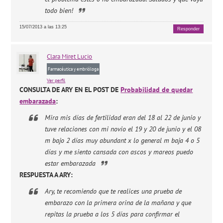
todo bien!
15/07/2013 a las 13:25
Responder
Clara
Miret Lucio
Farmacéutica y embrióloga
Ver perfil
CONSULTA DE ARY EN EL POST DE
Probabilidad de quedar
embarazada
:
Mira mis días de fertilidad eran del 18 al 22 de junio y
tuve relaciones con mi novio el 19 y 20 de junio y el 08
m bajo 2 días muy abundant x lo general m baja 4 o 5
días y me siento cansada con ascos y mareos puedo
estar embarazada
RESPUESTA A ARY:
Ary, te recomiendo que te realices una prueba de
embarazo con la primera orina de la mañana y que
repitas la prueba a los 5 días para confirmar el