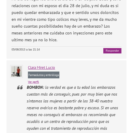
relaciones con mi esposo el dia 28 de julio, y mi duda es si
puedo quedar embarazada y que e sentido unos dolorcitos
en mi vientre como tipo colicos muy leves, y me da mucho
sueño cuantas posibilidades hay de un embarazo? Los
meses anteriores me cuidaba con inyecciones pero este
ultimo mes ya no lo hice.
05/08/2013 a las 21:14
Responder
Clara
Miret Lucio
Farmacéutica y embrióloga
Ver perfil
BOMBON:
la verdad es que a tu edad los embarazos
cuestan más de conseguir, pues por muy bien que nos
sintamos las mujeres a partir de los 38-40 nuestra
reserva ovárica es bastante pobre y escasa. Si en unos
meses no conseguís el embarazo os recomiendo que
acudáis a un centro de reproducción para que os
ayuden con el tratamiento de reproducción más