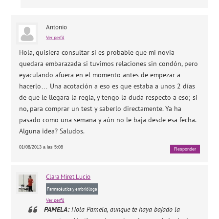
Antonio
Ver perfil
Hola, quisiera consultar si es probable que mi novia
quedara embarazada si tuvimos relaciones sin condón, pero
eyaculando afuera en el momento antes de empezar a
hacerlo… Una acotación a eso es que estaba a unos 2 días
de que le llegara la regla, y tengo la duda respecto a eso; si
no, para comprar un test y saberlo directamente. Ya ha
pasado como una semana y aún no le baja desde esa fecha.
Alguna idea? Saludos.
01/08/2013 a las 5:08
Responder
Clara
Miret Lucio
Farmacéutica y embrióloga
Ver perfil
PAMELA:
Hola Pamela, aunque te haya bajado la