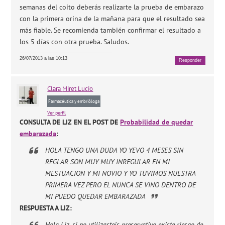
semanas del coito deberás realizarte la prueba de embarazo
con la primera orina de la mañana para que el resultado sea
más fiable. Se recomienda también confirmar el resultado a
los 5 días con otra prueba. Saludos.
26/07/2013 a las 10:13
Responder
Clara
Miret Lucio
Farmacéutica y embrióloga
Ver perfil
CONSULTA DE LIZ EN EL POST DE
Probabilidad de quedar
embarazada
:
HOLA TENGO UNA DUDA YO YEVO 4 MESES SIN
REGLAR SON MUY MUY INREGULAR EN MI
MESTUACION Y MI NOVIO Y YO TUVIMOS NUESTRA
PRIMERA VEZ PERO EL NUNCA SE VINO DENTRO DE
MI PUEDO QUEDAR EMBARAZADA
RESPUESTA A LIZ:
Hola Liz, si no utilizasteis preservativo existe riesgo de