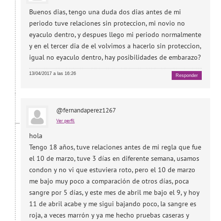
Buenos dias, tengo una duda dos dias antes de mi
periodo tuve relaciones sin proteccion, mi novio no
eyaculo dentro, y despues llego mi periodo normalmente
y en el tercer dia de el volvimos a hacerlo sin proteccion,
igual no eyaculo dentro, hay posibilidades de embarazo?
13/04/2017 a las 16:26
Responder
@fernandaperez1267
Ver perfil
hola
Tengo 18 años, tuve relaciones antes de mi regla que fue
el 10 de marzo, tuve 3 días en diferente semana, usamos
condon y no vi que estuviera roto, pero el 10 de marzo
me bajo muy poco a comparación de otros días, poca
sangre por 5 días, y este mes de abril me bajo el 9, y hoy
11 de abril acabe y me sigui bajando poco, la sangre es
roja, a veces marrón y ya me hecho pruebas caseras y