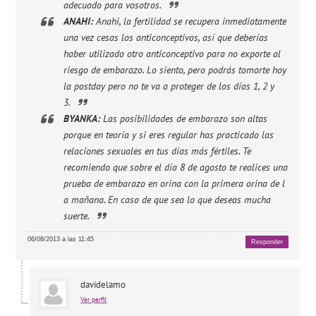
adecuado para vosotros.
ANAHI:
Anahi, la fertilidad se recupera inmediatamente
una vez cesas los anticonceptivos, así que deberías
haber utilizado otro anticonceptivo para no exporte al
riesgo de embarazo. Lo siento, pero podrás tomarte hoy
la postday pero no te va a proteger de los días 1, 2 y
3.
BYANKA:
Las posibilidades de embarazo son altas
porque en teoría y si eres regular has practicado las
relaciones sexuales en tus días más fértiles. Te
recomiendo que sobre el día 8 de agosto te realices una
prueba de embarazo en orina con la primera orina de l
a mañana. En caso de que sea lo que deseas mucha
suerte.
06/08/2013 a las 11:45
Responder
davidelamo
Ver perfil