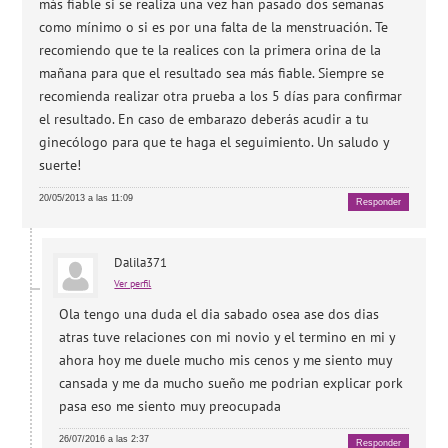
más fiable si se realiza una vez han pasado dos semanas
como mínimo o si es por una falta de la menstruación. Te
recomiendo que te la realices con la primera orina de la
mañana para que el resultado sea más fiable. Siempre se
recomienda realizar otra prueba a los 5 días para confirmar
el resultado. En caso de embarazo deberás acudir a tu
ginecólogo para que te haga el seguimiento. Un saludo y
suerte!
20/05/2013 a las 11:09
Responder
Dalila371
Ver perfil
Ola tengo una duda el dia sabado osea ase dos dias
atras tuve relaciones con mi novio y el termino en mi y
ahora hoy me duele mucho mis cenos y me siento muy
cansada y me da mucho sueño me podrian explicar pork
pasa eso me siento muy preocupada
26/07/2016 a las 2:37
Responder