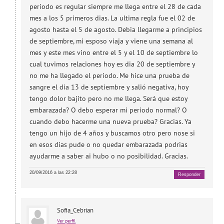
periodo es regular siempre me llega entre el 28 de cada
mes a los 5 primeros dias. La ultima regla fue el 02 de
agosto hasta el 5 de agosto. Debia llegarme a principios
de septiembre, mi esposo viaja y viene una semana al
mes y este mes vino entre el 5 y el 10 de septiembre lo
cual tuvimos relaciones hoy es dia 20 de septiembre y
no me ha llegado el periodo. Me hice una prueba de
sangre el dia 13 de septiembre y salió negativa, hoy
tengo dolor bajito pero no me llega. Será que estoy
embarazada? O debo esperar mi periodo normal? O
cuando debo hacerme una nueva prueba? Gracias. Ya
tengo un hijo de 4 años y buscamos otro pero nose si
en esos dias pude o no quedar embarazada podrias
ayudarme a saber ai hubo o no posibilidad. Gracias.
20/09/2016 a las 22:28
Responder
Sofia_Cebrian
Ver perfil