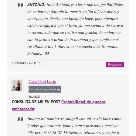
ANTONIO:
Hola Antonio, es cierto que las posibilidades
de embarazo durante la menstruación o justo antes y
sin eyacular dentro son bastante bajas pero siempre
existe riesgo, así que si lleva ya una semana de retraso
te recomiendo que se realice una prueba de embarazo
con la primera orina de la mañana y que confirme el
resultado a los 5 días si así se queda más tranquila.
Saludos.
01/08/2013 a las 11:15
Responder
Clara
Miret Lucio
Farmacéutica y embrióloga
Ver perfil
CONSULTA DE ABI EN POST
Probabilidad de quedar
embarazada
:
Holaaa mi nombre es abigail con mi novio hace como
2 años que estamos juntos nunca pensamos tener un
hijo pero el,el 28-07-13 tuvimos relaciones y acabo a