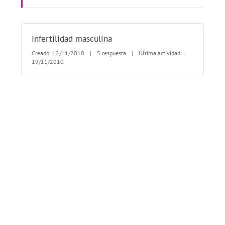
Infertilidad masculina
Creado: 12/11/2010
|
5 respuesta
|
Última actividad:
19/11/2010