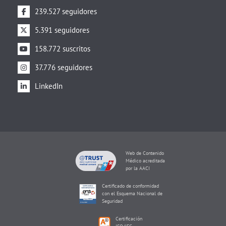
239.527 seguidores
5.391 seguidores
158.772 suscritos
37.776 seguidores
LinkedIn
Web de Contenido
Médico acreditada
por la AACI
Certificado de conformidad
con el Esquema Nacional de
Seguridad
Certificación