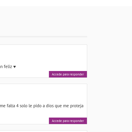
n feliz ♥
Accede para responder
 falta 4 solo le pido a dios que me proteja
Accede para responder