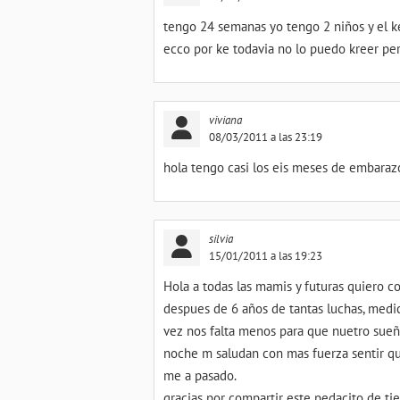
tengo 24 semanas yo tengo 2 niños y el 
ecco por ke todavia no lo puedo kreer pe
viviana
08/03/2011 a las 23:19
hola tengo casi los eis meses de embaraz
silvia
15/01/2011 a las 19:23
Hola a todas las mamis y futuras quiero 
despues de 6 años de tantas luchas, medi
vez nos falta menos para que nuetro sueñ
noche m saludan con mas fuerza sentir qu
me a pasado.
gracias por compartir este pedacito de t