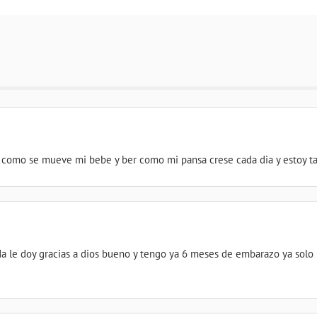
r como se mueve mi bebe y ber como mi pansa crese cada dia y estoy ta
e doy gracias a dios bueno y tengo ya 6 meses de embarazo ya solo me