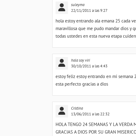
suleyma
22/11/2011 a las 9:27
hola estoy entrando ala emana 25 cada ve
maravillosa que me pudo mandar dios y qu
todas ustedes en esta nueva etapa cuiden
hola soy viri
30/10/2011 a las 4:43
estoy feliz estoy entrando en mi semana 
esta perfecto gracias a dios
Cristina
13/06/2011 a las 22:32
HOLA TENGO 24 SEMANAS Y LA VERDA 
GRACIAS A DIOS POR SU GRAN MISERI