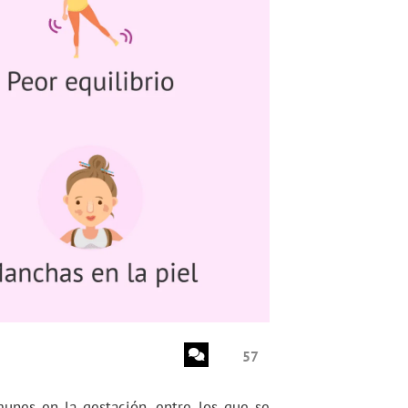
57
nes en la gestación, entre los que se