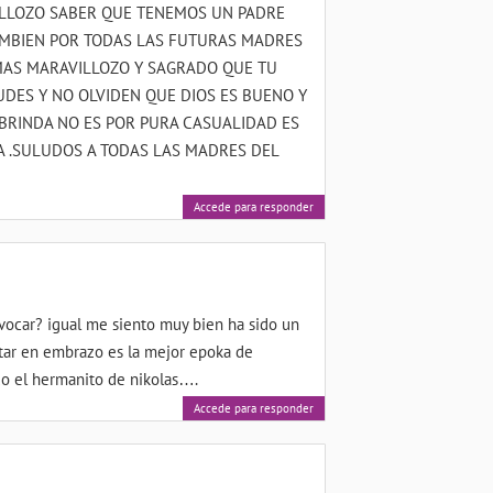
LLOZO SABER QUE TENEMOS UN PADRE
AMBIEN POR TODAS LAS FUTURAS MADRES
 MAS MARAVILLOZO Y SAGRADO QUE TU
UDES Y NO OLVIDEN QUE DIOS ES BUENO Y
BRINDA NO ES POR PURA CASUALIDAD ES
A .SULUDOS A TODAS LAS MADRES DEL
Accede para responder
vocar? igual me siento muy bien ha sido un
tar en embrazo es la mejor epoka de
do el hermanito de nikolas….
Accede para responder