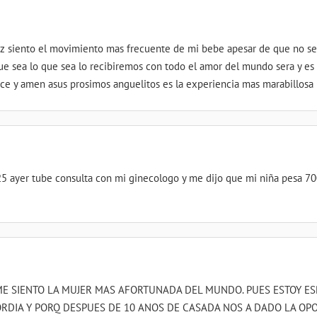
z siento el movimiento mas frecuente de mi bebe apesar de que no se
e sea lo que sea lo recibiremos con todo el amor del mundo sera y e
ce y amen asus prosimos anguelitos es la experiencia mas marabillosa
25 ayer tube consulta con mi ginecologo y me dijo que mi niña pesa 7
ME SIENTO LA MUJER MAS AFORTUNADA DEL MUNDO. PUES ESTOY ES
CORDIA Y PORQ DESPUES DE 10 ANOS DE CASADA NOS A DADO LA O