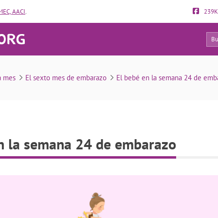
EC, AACI
.
239K
15
estias y síntomas en la semana 24 de embarazo
a mes
El sexto mes de embarazo
El bebé en la semana 24 de emba
en la semana 24 de embarazo