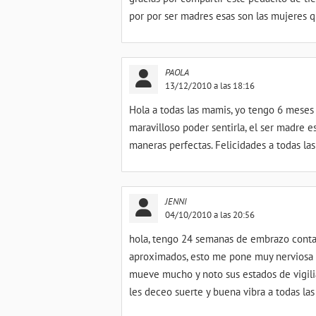
por por ser madres esas son las mujeres 
PAOLA
13/12/2010 a las 18:16
Hola a todas las mamis, yo tengo 6 meses 
maravilloso poder sentirla, el ser madre e
maneras perfectas. Felicidades a todas la
JENNI
04/10/2010 a las 20:56
hola, tengo 24 semanas de embrazo contad
aproximados, esto me pone muy nerviosa p
mueve mucho y noto sus estados de vigilia
les deceo suerte y buena vibra a todas l