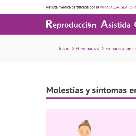
Revista médica certificada por la
WMA, ACSA, SEAFORM
Mol
Inicio
El embarazo
Embarazo mes 
Molestias y síntomas 