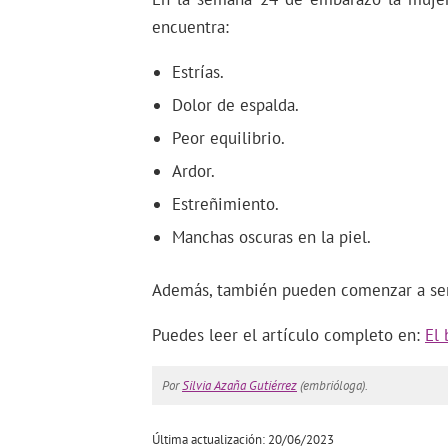
encuentra:
Estrías.
Dolor de espalda.
Peor equilibrio.
Ardor.
Estreñimiento.
Manchas oscuras en la piel.
Además, también pueden comenzar a ser m
Puedes leer el artículo completo en:
El
Por
Silvia Azaña Gutiérrez
(embrióloga).
Última actualización: 20/06/2023