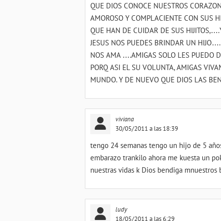
QUE DIOS CONOCE NUESTROS CORAZON
AMOROSO Y COMPLACIENTE CON SUS HI
QUE HAN DE CUIDAR DE SUS HIJITOS,…
JESUS NOS PUEDES BRINDAR UN HIJO….
NOS AMA ….AMIGAS SOLO LES PUEDO D
PORQ ASI EL SU VOLUNTA, AMIGAS VIV
MUNDO. Y DE NUEVO QUE DIOS LAS BEN
viviana
30/05/2011 a las 18:39
tengo 24 semanas tengo un hijo de 5 años
embarazo trankilo ahora me kuesta un po
nuestras vidas k Dios bendiga mnuestros 
ludy
18/05/2011 a las 6:29