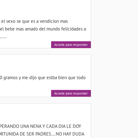
 el sexo se que es a vendicion mas
s el bebe mas amado del mundo felicidades a
 …..
Accede para responder
00 gramos y me dijo que estba bien que todo
Accede para responder
PERANDO UNA NENA Y CADA DIA LE DOY
PORTUNIDA DE SER PADRES…NO HAY DUDA