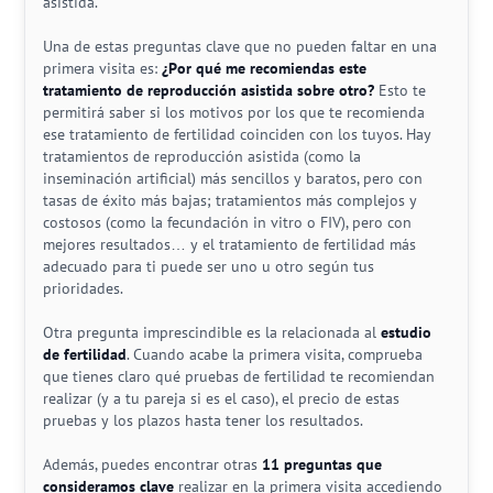
asistida.
Una de estas preguntas clave que no pueden faltar en una
primera visita es:
¿Por qué me recomiendas este
tratamiento de reproducción asistida sobre otro?
Esto te
permitirá saber si los motivos por los que te recomienda
ese tratamiento de fertilidad coinciden con los tuyos. Hay
tratamientos de reproducción asistida (como la
inseminación artificial) más sencillos y baratos, pero con
tasas de éxito más bajas; tratamientos más complejos y
costosos (como la fecundación in vitro o FIV), pero con
mejores resultados… y el tratamiento de fertilidad más
adecuado para ti puede ser uno u otro según tus
prioridades.
Otra pregunta imprescindible es la relacionada al
estudio
de fertilidad
. Cuando acabe la primera visita, comprueba
que tienes claro qué pruebas de fertilidad te recomiendan
realizar (y a tu pareja si es el caso), el precio de estas
pruebas y los plazos hasta tener los resultados.
Además, puedes encontrar otras
11 preguntas que
consideramos clave
realizar en la primera visita accediendo