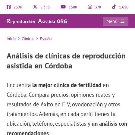
239K
5.393
158K
37K
1.610
Menú
Directorio de clínicas de reproducción asistida
Inicio
Clínicas
España
Análisis de clínicas de reproducción
asistida en Córdoba
Encuentra
la mejor clínica de fertilidad
en
Córdoba. Compara precios, opiniones reales y
resultados de éxito en FIV, ovodonación y otros
tratamientos. Además, en cada perfil tienes la
ubicación, teléfono, especialistas y
un análisis con
recomendaciones
.