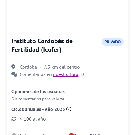
Instituto Cordobés de
PRIVADO
Fertilidad (Icofer)
Córdoba
A 3 km del centro
Comentarios en
nuestro foro
:
0
Opiniones de las usuarias
Sin comentarios para valorar.
Ciclos anuales - Año 2023
< 100 al año