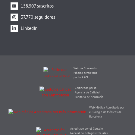
158.507 suscritos
37.770 seguidores
LinkedIn
Web de Contenido
Médico acreditada
por la AACI
Certificado por la
Agencia de Calidad
Sanitaria de Andalucía
Web Médica Acreditada por
el Colegio de Médicos de
Barcelona
Acreditado por el Consejo
General de Colegios Oficiales