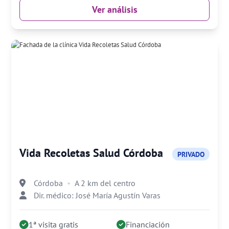
Ver análisis
Vida Recoletas Salud Córdoba
PRIVADO
Córdoba
A 2 km del centro
Dir. médico: José María Agustín Varas
1ª visita gratis
Financiación