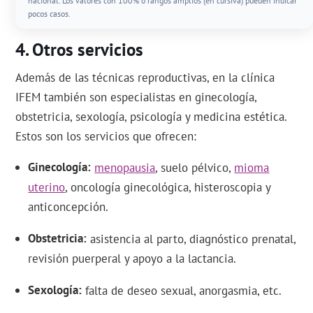
nacional. Los valores con 100% o rangos amplios (en cursiva) pueden indicar
pocos casos.
Otros servicios
Además de las técnicas reproductivas, en la clínica
IFEM también son especialistas en ginecología,
obstetricia, sexología, psicología y medicina estética.
Estos son los servicios que ofrecen:
Ginecología
menopausia
, suelo pélvico,
mioma
uterino
, oncología ginecológica, histeroscopia y
anticoncepción.
Obstetricia
asistencia al parto, diagnóstico prenatal,
revisión puerperal y apoyo a la lactancia.
Sexología
falta de deseo sexual, anorgasmia, etc.