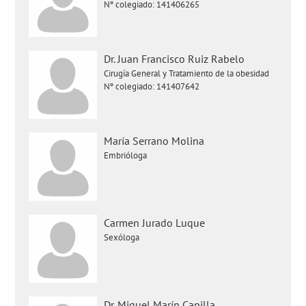
Nº colegiado: 141406265
Dr. Juan Francisco Ruiz Rabelo
Cirugía General y Tratamiento de la obesidad
Nº colegiado: 141407642
María Serrano Molina
Embrióloga
Carmen Jurado Luque
Sexóloga
Dr. Miguel Marín Capilla