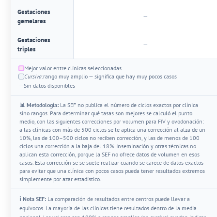
Gestaciones
—
gemelares
Gestaciones
—
triples
Mejor valor entre clínicas seleccionadas
Cursiva:
rango muy amplio — significa que hay muy pocos casos
—
Sin datos disponibles
📊 Metodología:
La SEF no publica el número de ciclos exactos por clínica
sino rangos. Para determinar qué tasas son mejores se calculó el punto
medio, con las siguientes correcciones por volumen para FIV y ovodonación:
a las clínicas con más de 500 ciclos se le aplica una corrección al alza de un
10%, las de 100–500 ciclos no reciben corrección, y las de menos de 100
ciclos una corrección a la baja del 18%. Inseminación y otras técnicas no
aplican esta corrección, porque la SEF no ofrece datos de volumen en esos
casos. Esta corrección se se suele realizar cuando se carece de datos exactos
para evitar que una clínica con pocos casos pueda tener resultados extremos
simplemente por azar estadístico.
ℹ️ Nota SEF:
La comparación de resultados entre centros puede llevar a
equívocos. La mayoría de las clínicas tiene resultados dentro de la media