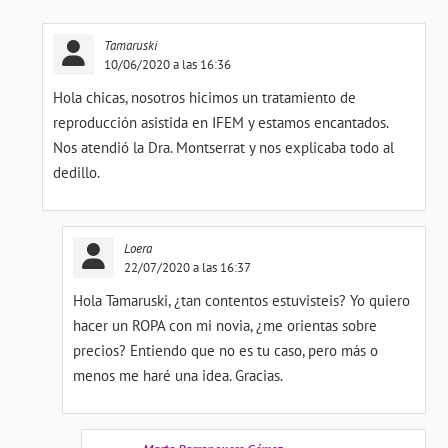
Tamaruski
10/06/2020 a las 16:36
Hola chicas, nosotros hicimos un tratamiento de
reproducción asistida en IFEM y estamos encantados.
Nos atendió la Dra. Montserrat y nos explicaba todo al
dedillo.
Loera
22/07/2020 a las 16:37
Hola Tamaruski, ¿tan contentos estuvisteis? Yo quiero
hacer un ROPA con mi novia, ¿me orientas sobre
precios? Entiendo que no es tu caso, pero más o
menos me haré una idea. Gracias.