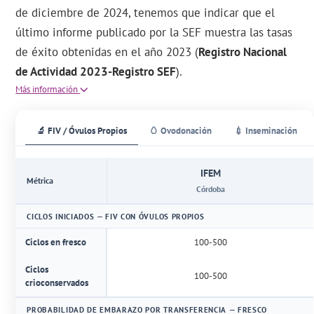
de diciembre de 2024, tenemos que indicar que el
último informe publicado por la SEF muestra las tasas
de éxito obtenidas en el año 2023 (
Registro Nacional
de Actividad 2023-Registro SEF
).
Más información
🔬 FIV / Óvulos Propios
🥚 Ovodonación
💉 Inseminación
IFEM
Métrica
Córdoba
CICLOS INICIADOS — FIV CON ÓVULOS PROPIOS
Ciclos en fresco
100-500
Ciclos
100-500
crioconservados
PROBABILIDAD DE EMBARAZO POR TRANSFERENCIA — FRESCO