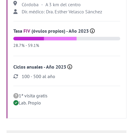
Córdoba
A 3 km del centro
Dir. médico: Dra. Esther Velasco Sánchez
Tasa
FIV
(óvulos propios) - Año 2023
28.7% - 59.1%
Ciclos anuales - Año 2023
100 - 500 al año
1ª visita gratis
Lab. Propio