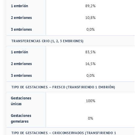
1 embrión
89,2%
2 embriones
10,8%
3 embriones
0,0%
TRANSFERENCIAS CRIO (1, 2, 3 EMBRIONES)
1 embrión
83,5%
2 embriones
16,5%
3 embriones
0,0%
TIPO DE GESTACIONES — FRESCO (TRANSFIRIENDO 1 EMBRIÓN)
Gestaciones
100%
únicas
Gestaciones
0%
gemelares
TIPO DE GESTACIONES — CRIOCONSERVADOS (TRANSFIRIENDO 1