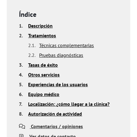
Índice
1.
Descripción
2.
Tratamientos
2.1.
Técnicas complementarias
2.2.
Pruebas diagnósticas
3.
Tasas de éxito
4.
Otros servicios
5.
Experiencias de los usuarios
6.
Equipo médico
7.
Localización: ¿cómo llegar a la clínica?
8.
Autorización de actividad
Comentarios / opiniones
Ver datos de contacto