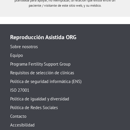
planteada para apoyar, no reemplazar, la relación que existe entre un
paciente / visitante de este sitio web, y su médico.
Reproducción Asistida ORG
Sobre nosotros
Equipo
Programa Fertility Support Group
Requisitos de selección de clínicas
Política de seguridad informática (ENS)
ISO 27001
Política de igualdad y diversidad
Política de Redes Sociales
Contacto
Accesibilidad