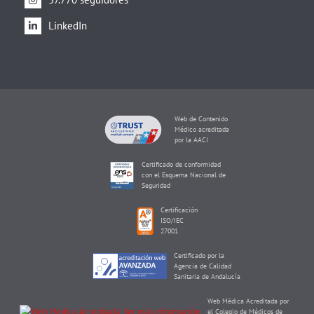
LinkedIn
Web de Contenido
Médico acreditada
por la AACI
Certificado de conformidad
con el Esquema Nacional de
Seguridad
Certificación
ISO/IEC
27001
Certificado por la
Agencia de Calidad
Sanitaria de Andalucía
Web Médica Acreditada por
el Colegio de Médicos de