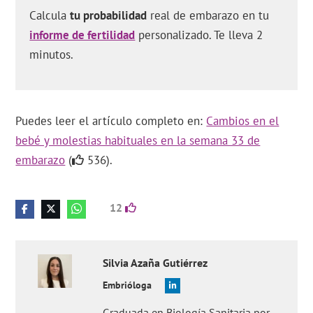
Calcula
tu probabilidad
real de embarazo en tu
informe de fertilidad
personalizado. Te lleva 2
minutos.
Puedes leer el artículo completo en:
Cambios en el
bebé y molestias habituales en la semana 33 de
embarazo
(
536).
12
Silvia
Azaña Gutiérrez
Embrióloga
Graduada en Biología Sanitaria por