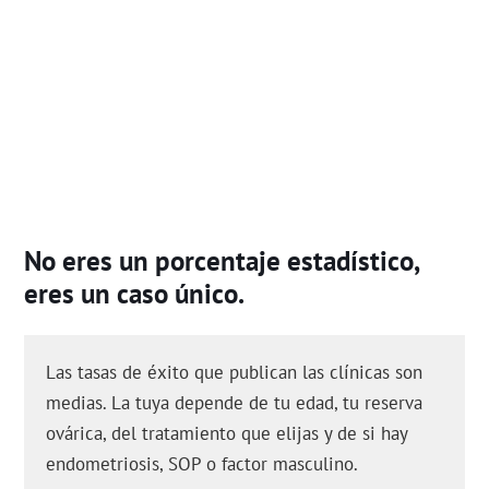
No eres un porcentaje estadístico,
eres un caso único.
Las tasas de éxito que publican las clínicas son
medias. La tuya depende de tu edad, tu reserva
ovárica, del tratamiento que elijas y de si hay
endometriosis, SOP o factor masculino.