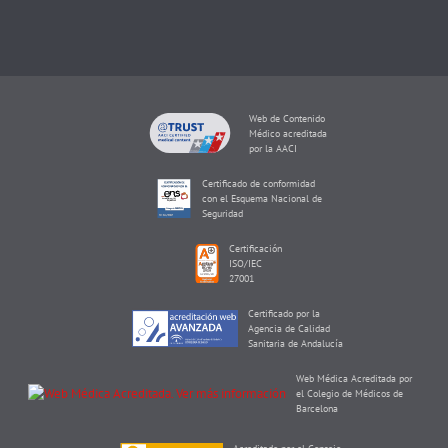
Web de Contenido
Médico acreditada
por la AACI
Certificado de conformidad
con el Esquema Nacional de
Seguridad
Certificación
ISO/IEC
27001
Certificado por la
Agencia de Calidad
Sanitaria de Andalucía
Web Médica Acreditada por
el Colegio de Médicos de
Barcelona