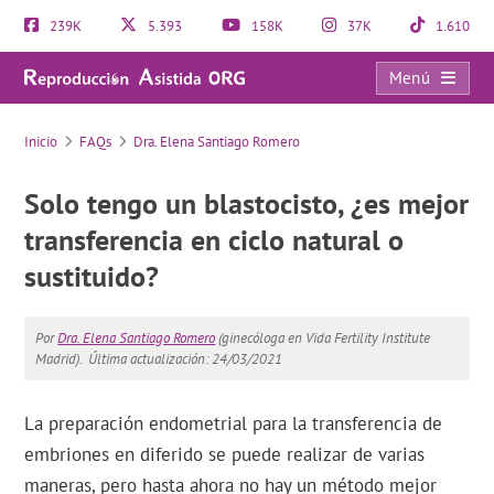
239K
5.393
158K
37K
1.610
Menú
FAQs
Inicio
FAQs
Dra. Elena Santiago Romero
Solo tengo un blastocisto, ¿es mejor
transferencia en ciclo natural o
sustituido?
Por
Dra. Elena Santiago Romero
(ginecóloga en Vida Fertility Institute
Madrid).
Última actualización: 24/03/2021
La preparación endometrial para la transferencia de
embriones en diferido se puede realizar de varias
maneras, pero hasta ahora no hay un método mejor