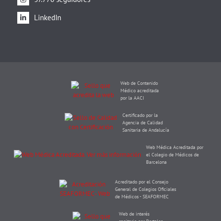
LinkedIn
Web de Contenido
Médico acreditada
por la AACI
Certificado por la
Agencia de Calidad
Sanitaria de Andalucía
Web Médica Acreditada por
el Colegio de Médicos de
Barcelona
Acreditado por el Consejo
General de Colegios Oficiales
de Médicos - SEAFORMEC
Web de interés