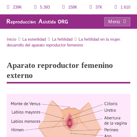
239K
5.393
158K
37K
1.610
Menú
Aparato reproductor femenino externo
Inicio
La esterilidad
La fertilidad
La fertilidad en la mujer:
desarrollo del aparato reproductor femenino
Aparato reproductor femenino
externo