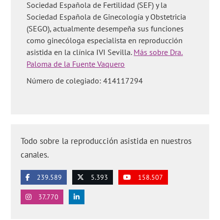
Sociedad Española de Fertilidad (SEF) y la
Sociedad Española de Ginecología y Obstetricia
(SEGO), actualmente desempeña sus funciones
como ginecóloga especialista en reproducción
asistida en la clínica IVI Sevilla.
Más sobre Dra.
Paloma de la Fuente Vaquero
Número de colegiado: 414117294
Todo sobre la reproducción asistida en nuestros
canales.
239.589
5.393
158.507
37.770