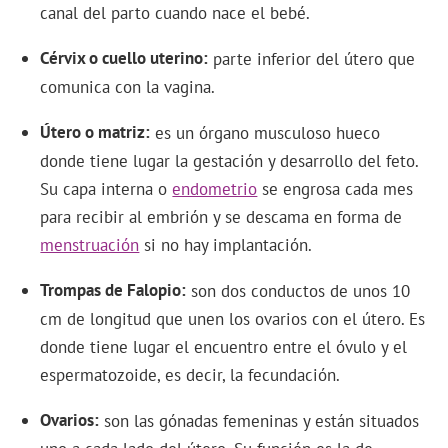
canal del parto cuando nace el bebé.
Cérvix o cuello uterino
parte inferior del útero que
comunica con la vagina.
Útero o matriz
es un órgano musculoso hueco
donde tiene lugar la gestación y desarrollo del feto.
Su capa interna o
endometrio
se engrosa cada mes
para recibir al embrión y se descama en forma de
menstruación
si no hay implantación.
Trompas de Falopio
son dos conductos de unos 10
cm de longitud que unen los ovarios con el útero. Es
donde tiene lugar el encuentro entre el óvulo y el
espermatozoide, es decir, la fecundación.
Ovarios
son las gónadas femeninas y están situados