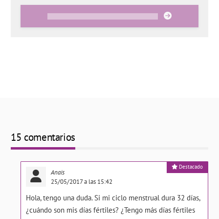
15 comentarios
Destacado
Anais
25/05/2017 a las 15:42
Hola, tengo una duda. Si mi ciclo menstrual dura 32 días,
¿cuándo son mis días fértiles? ¿Tengo más días fértiles