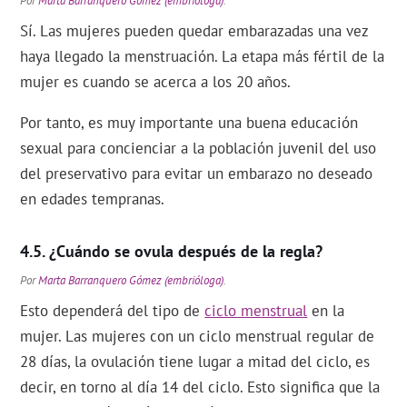
Por
Marta Barranquero Gómez (embrióloga)
.
Sí. Las mujeres pueden quedar embarazadas una vez
haya llegado la menstruación. La etapa más fértil de la
mujer es cuando se acerca a los 20 años.
Por tanto, es muy importante una buena educación
sexual para concienciar a la población juvenil del uso
del preservativo para evitar un embarazo no deseado
en edades tempranas.
¿Cuándo se ovula después de la regla?
Por
Marta Barranquero Gómez (embrióloga)
.
Esto dependerá del tipo de
ciclo menstrual
en la
mujer. Las mujeres con un ciclo menstrual regular de
28 días, la ovulación tiene lugar a mitad del ciclo, es
decir, en torno al día 14 del ciclo. Esto significa que la