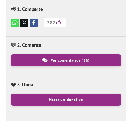
📢 1. Comparte
382
💬 2. Comenta
Ver comentarios
(16)
❤️ 3. Dona
Hacer un donativo