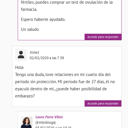
fértiles, puedes comprar un test de ovulación de la
farmacia.
Espero haberte ayudado.
Un saludo
Accede para responder
Xime1
02/02/2020 a las 7:38
Hola
Tengo una duda, tuve relaciones en mi cuarto día del
periodo sin protección. Mi periodo fue de 27 días, él no
eyaculó dentro de mi, ¿puede haber posibilidad de
embarazo?
Accede para responder
Laura
Parra Villar
(Embrióloga)
03/02/2020 a las 10:26