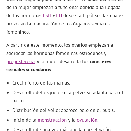
de la mujer empiezan a funcionar debido a la llegada
de las hormonas
FSH
y
LH
desde la hipófisis, las cuales
provocan la maduración de los órganos sexuales
femeninos.
A partir de este momento, los ovarios empiezan a
segregar las hormonas femeninas estrógenos y
progesterona
, y la mujer desarrolla los
caracteres
sexuales secundarios
:
Crecimiento de las mamas.
Desarrollo del esqueleto: la pelvis se adapta para el
parto.
Distribución del vello: aparece pelo en el pubis.
Inicio de la
menstruación
y la
ovulación
.
Desarrollo de una voz más aguda que el varón.