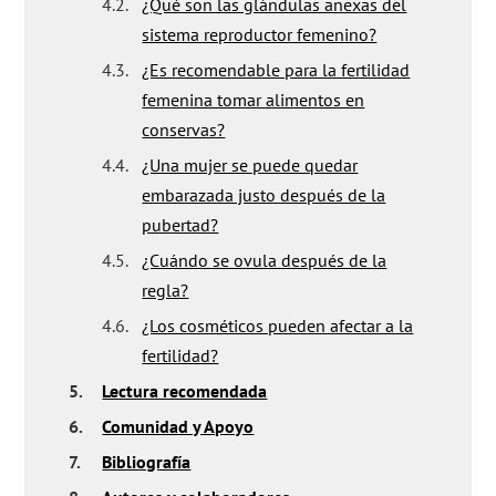
4.2.
¿Qué son las glándulas anexas del
sistema reproductor femenino?
4.3.
¿Es recomendable para la fertilidad
femenina tomar alimentos en
conservas?
4.4.
¿Una mujer se puede quedar
embarazada justo después de la
pubertad?
4.5.
¿Cuándo se ovula después de la
regla?
4.6.
¿Los cosméticos pueden afectar a la
fertilidad?
5.
Lectura recomendada
6.
Comunidad y Apoyo
7.
Bibliografía