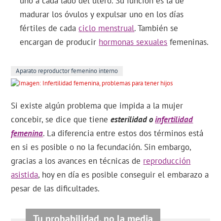
uno a cada lado del útero. Su función es la de
madurar los óvulos y expulsar uno en los días
fértiles de cada
ciclo menstrual
. También se
encargan de producir
hormonas sexuales
femeninas.
Aparato reproductor femenino interno
Si existe algún problema que impida a la mujer
concebir, se dice que tiene
esterilidad o
infertilidad
femenina
. La diferencia entre estos dos términos está
en si es posible o no la fecundación. Sin embargo,
gracias a los avances en técnicas de
reproducción
asistida
, hoy en día es posible conseguir el embarazo a
pesar de las dificultades.