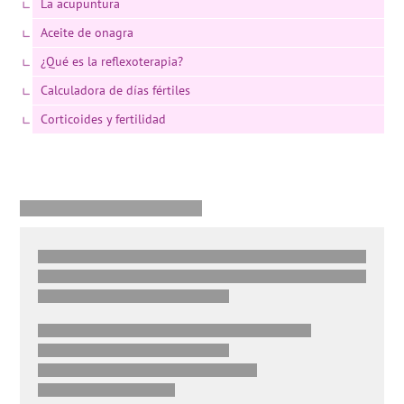
La acupuntura
Aceite de onagra
¿Qué es la reflexoterapia?
Calculadora de días fértiles
Corticoides y fertilidad