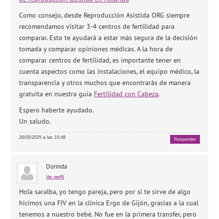
Como consejo, desde Reproducción Asistida ORG siempre
recomendamos visitar 3-4 centros de fertilidad para
comparar. Esto te ayudará a estar más segura de la decisión
tomada y comparar opiniones médicas. A la hora de
comparar centros de fertilidad, es importante tener en
cuenta aspectos como las instalaciones, el equipo médico, la
transparencia y otros muchos que encontrarás de manera
gratuita en nuestra guía
Fertilidad con Cabeza
.
Espero haberte ayudado.
Un saludo.
26/05/2025 a las 10:48
Responder
Dorinda
Ver perfil
Hola saralba, yo tengo pareja, pero por si te sirve de algo
hicimos una FIV en la clínica Ergo de Gijón, gracias a la cual
tenemos a nuestro bebé. No fue en la primera transfer, pero