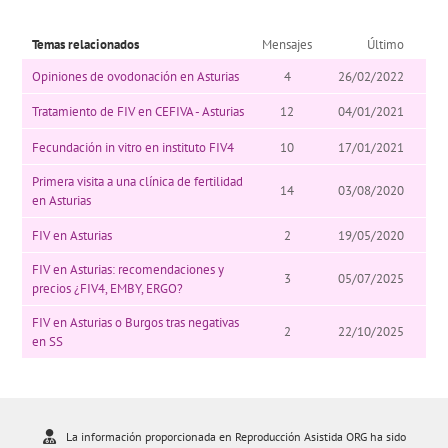
Temas relacionados
Mensajes
Último
Opiniones de ovodonación en Asturias
4
26/02/2022
Tratamiento de FIV en CEFIVA - Asturias
12
04/01/2021
Fecundación in vitro en instituto FIV4
10
17/01/2021
Primera visita a una clínica de fertilidad
14
03/08/2020
en Asturias
FIV en Asturias
2
19/05/2020
FIV en Asturias: recomendaciones y
3
05/07/2025
precios ¿FIV4, EMBY, ERGO?
FIV en Asturias o Burgos tras negativas
2
22/10/2025
en SS
La información proporcionada en Reproducción Asistida ORG ha sido