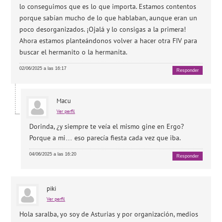
lo conseguimos que es lo que importa. Estamos contentos
porque sabían mucho de lo que hablaban, aunque eran un
poco desorganizados. ¡Ojalá y lo consigas a la primera!
Ahora estamos planteándonos volver a hacer otra FIV para
buscar el hermanito o la hermanita.
02/06/2025 a las 16:17
Responder
Macu
Ver perfil
Dorinda, ¿y siempre te veía el mismo gine en Ergo?
Porque a mi… eso parecía fiesta cada vez que iba.
04/06/2025 a las 16:20
Responder
piki
Ver perfil
Hola saralba, yo soy de Asturias y por organización, medios