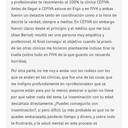
y profesionales te recomiendo al 100% la clínica CEFIVA.
Antes de llegar a CEFIVA estuve en Ergo y en FIV4 y ambas
fueron un desastre tanto en coordinación como a la hora de
decirte la verdad, siempre a medias. En CEFIVA sin embargo
fueron claros desde el principio y el médico que me tocó
(Alan Bernal) resultó ser una persona muy empática y
profesional. Al final conseguí el objetivo cuando la praxis
de las otras clínicas me hicieron plantearme incluso tirar la
toalla (sobre todo en FIV4 de la que guardo un recuerdo
horrible).
Por otra parte, no me voy a andar con los rodeos con los
que se andan en las clínicas, que fue una de las cosas que
me indignó profundamente en «profesionales» que se
supone están para por lo menos asesorar a quien no tiene
por qué saber nada del tema. La inseminación con tu edad
descártala directamente. ¿Puedes conseguirlo con
inseminación?, sí pero difícil. Lo más probable es que no te
quedes embarazada, perderás tiempo y dinero, y sobre todo
te frustrarás, y la salud mental en este proceso es