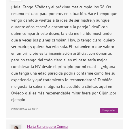
¡Hola! Tengo 37años y el próximo mes cumplo los 38. Os
resumo mi caso para poneros en situación. Hace tiempo que
vengo dándole vueltas a la idea de ser madre, y aunque
durante años esperé a encontrar a la pareja “ideal” con
quien compartir este deseo, la vida me ha ido mostrando
que a veces los planes cambian. Hoy, lo tengo claro: quiero
ser madre, y quiero hacerlo sola. El tratamiento que valoro
en un principio es la inseminación artificial con donante,
pero no tengo del todo claro si en mi caso sería mejor
considerar la FIV desde el principio por mi edad… ¿Alguna
que tenga una edad parecida podría contarme cómo fue su
experiencia y qué tratamiento le recomendaron? También
me gustaría saber si alguna ha acudido a clínicas aquí en
Oviedo o si es más recomendable mirar fuera por Gijón, por
ejemplo…
25/05/2025 a las 16:01
Responder
Marta
Barranquero Gómez