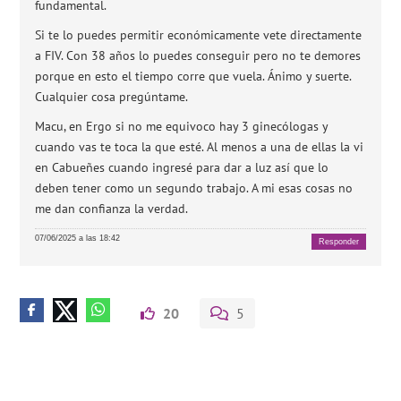
fundamental.
Si te lo puedes permitir económicamente vete directamente
a FIV. Con 38 años lo puedes conseguir pero no te demores
porque en esto el tiempo corre que vuela. Ánimo y suerte.
Cualquier cosa pregúntame.
Macu, en Ergo si no me equivoco hay 3 ginecólogas y
cuando vas te toca la que esté. Al menos a una de ellas la vi
en Cabueñes cuando ingresé para dar a luz así que lo
deben tener como un segundo trabajo. A mi esas cosas no
me dan confianza la verdad.
07/06/2025 a las 18:42
Responder
20
5