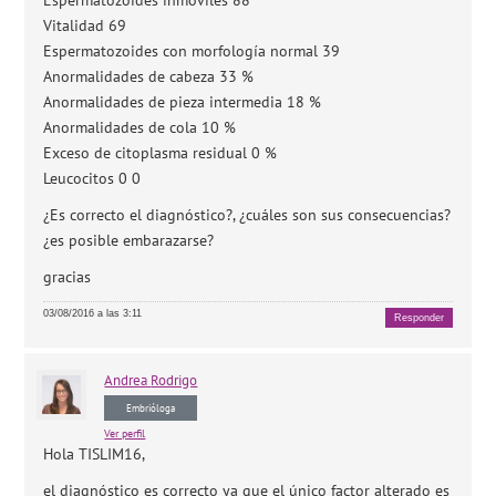
Espermatozoides inmóviles 88
Vitalidad 69
Espermatozoides con morfología normal 39
Anormalidades de cabeza 33 %
Anormalidades de pieza intermedia 18 %
Anormalidades de cola 10 %
Exceso de citoplasma residual 0 %
Leucocitos 0 0
¿Es correcto el diagnóstico?, ¿cuáles son sus consecuencias?
¿es posible embarazarse?
gracias
03/08/2016 a las 3:11
Responder
Andrea
Rodrigo
Embrióloga
Ver perfil
Hola TISLIM16,
el diagnóstico es correcto ya que el único factor alterado es