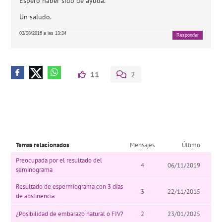
Espero haber sido de ayuda.
Un saludo.
03/08/2016 a las 13:34
Responder
11
2
Temas relacionados
Mensajes
Último
Preocupada por el resultado del
4
06/11/2019
seminograma
Resultado de espermiograma con 3 días
3
22/11/2015
de abstinencia
¿Posibilidad de embarazo natural o FIV?
2
23/01/2025