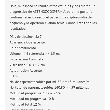
Hola, mi esposo se realizó estos estudios y nos dieron un
diagnóstico de ASTENOZOOSPERMIA, pero me gustaría
confirmar si es correcto, él padeció de criptorquidia de
pequeño y lo operaron cuando tenia 7 años. Estos son los
resultados:
Días de abstinencia 7
Apariencia Opalescente
Color Amarillento
Volumen 4.4 referencia > = 1.5 mL
Licuefacción Completa
Viscosidad 0.0 < = 2 cm
Aglutinación Ausente
pH 8.0
No. de espermatozoides por mL 32 > = 15 millones/mL
No. total de espermatozoides 140.80 > = 39 millones
Motilidad progresiva 2.0 > = 32 %
Motilidad no progresiva 10 %
Motilidad total 12 %