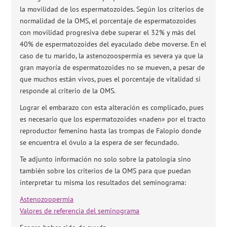
la movilidad de los espermatozoides. Según los criterios de
normalidad de la OMS, el porcentaje de espermatozoides
con movilidad progresiva debe superar el 32% y más del
40% de espermatozoides del eyaculado debe moverse. En el
caso de tu marido, la astenozoospermia es severa ya que la
gran mayoría de espermatozoides no se mueven, a pesar de
que muchos están vivos, pues el porcentaje de vitalidad si
responde al criterio de la OMS.
Lograr el embarazo con esta alteración es complicado, pues
es necesario que los espermatozoides «naden» por el tracto
reproductor femenino hasta las trompas de Falopio donde
se encuentra el óvulo a la espera de ser fecundado.
Te adjunto información no solo sobre la patología sino
también sobre los criterios de la OMS para que puedan
interpretar tu misma los resultados del seminograma:
Astenozoopermia
Valores de referencia del seminograma