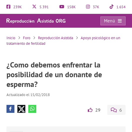
239K
5.391
158K
37K
1.654
Menú
¿Como debemos enfrentar la posibilidad de un donante de esperma?
Inicio
Foro
Reproducción Asistida
Apoyo psicológico en un
tratamiento de fertilidad
¿Como debemos enfrentar la
posibilidad de un donante de
esperma?
Actualizado el 15/02/2018
29
6