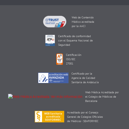
Web de Contenido
Médico acreditada
por la AACI
Certificado de conformidad
con el Esquema Nacional de
Seguridad
Certificación
ISO/IEC
27001
Certificado por la
Agencia de Calidad
Sanitaria de Andalucía
Web Médica Acreditada por
el Colegio de Médicos de
Barcelona
Acreditado por el Consejo
General de Colegios Oficiales
de Médicos - SEAFORMEC