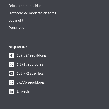
Política de publicidad
Protocolo de moderación foros
Copyright
Donativos
Síguenos
239.527 seguidores
5.391 seguidores
158.772 suscritos
37.776 seguidores
LinkedIn