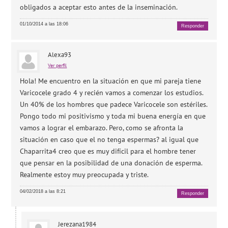
obligados a aceptar esto antes de la inseminación.
01/10/2014 a las 18:06
Responder
Alexa93
Ver perfil
Hola! Me encuentro en la situación en que mi pareja tiene
Varicocele grado 4 y recién vamos a comenzar los estudios.
Un 40% de los hombres que padece Varicocele son estériles.
Pongo todo mi positivismo y toda mi buena energía en que
vamos a lograr el embarazo. Pero, como se afronta la
situación en caso que el no tenga espermas? al igual que
Chaparrita4 creo que es muy difícil para el hombre tener
que pensar en la posibilidad de una donación de esperma.
Realmente estoy muy preocupada y triste.
04/02/2018 a las 8:21
Responder
Jerezana1984