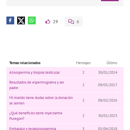
29
6
Temas relacionados
Mensajes
Último
Azoospermia y biopsia testicular
2
30/01/2014
Resultados de espermograma y ser
2
09/05/2017
padre
Mi marido tiene dudas sobre la donación
2
08/02/2026
se semen
¿Qué beneficios tiene inyectarme
2
30/01/2023
Puregon?
Embarazo y teratozoospermia
3
05/04/2018