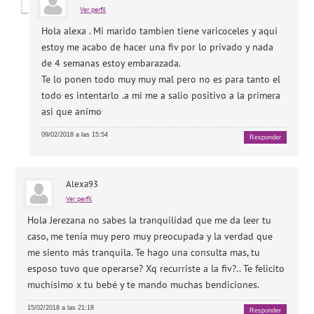
Ver perfil
Hola alexa . Mi marido tambien tiene varicoceles y aqui
estoy me acabo de hacer una fiv por lo privado y nada
de 4 semanas estoy embarazada.
Te lo ponen todo muy muy mal pero no es para tanto el
todo es intentarlo .a mi me a salio positivo a la primera
asi que animo
09/02/2018 a las 15:54
Responder
Alexa93
Ver perfil
Hola Jerezana no sabes la tranquilidad que me da leer tu
caso, me tenía muy pero muy preocupada y la verdad que
me siento más tranquila. Te hago una consulta mas, tu
esposo tuvo que operarse? Xq recurriste a la fiv?.. Te felicito
muchísimo x tu bebé y te mando muchas bendiciones.
15/02/2018 a las 21:18
Responder