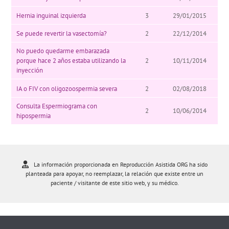
Hernia inguinal izquierda
3
29/01/2015
Se puede revertir la vasectomía?
2
22/12/2014
No puedo quedarme embarazada
porque hace 2 años estaba utilizando la
2
10/11/2014
inyección
IA o FIV con oligozoospermia severa
2
02/08/2018
Consulta Espermiograma con
2
10/06/2014
hipospermia
La información proporcionada en Reproducción Asistida ORG ha sido
planteada para apoyar, no reemplazar, la relación que existe entre un
paciente / visitante de este sitio web, y su médico.