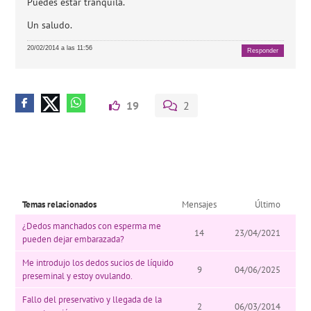
Puedes estar tranquila.
Un saludo.
20/02/2014 a las 11:56
Responder
19
2
Temas relacionados
Mensajes
Último
¿Dedos manchados con esperma me
14
23/04/2021
pueden dejar embarazada?
Me introdujo los dedos sucios de líquido
9
04/06/2025
preseminal y estoy ovulando.
Fallo del preservativo y llegada de la
2
06/03/2014