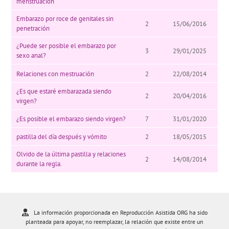
menstruación
Embarazo por roce de genitales sin
2
15/06/2016
penetración
¿Puede ser posible el embarazo por
3
29/01/2025
sexo anal?
Relaciones con mestruación
2
22/08/2014
¿Es que estaré embarazada siendo
2
20/04/2016
virgen?
¿Es posible el embarazo siendo virgen?
7
31/01/2020
pastilla del día después y vómito
2
18/05/2015
Olvido de la última pastilla y relaciones
2
14/08/2014
durante la regla.
La información proporcionada en Reproducción Asistida ORG ha sido
planteada para apoyar, no reemplazar, la relación que existe entre un