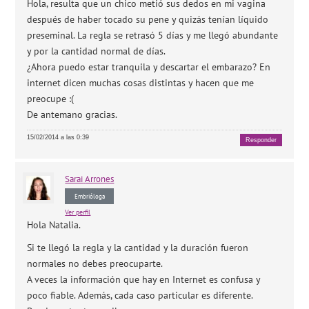
Hola, resulta que un chico metió sus dedos en mi vagina
después de haber tocado su pene y quizás tenían líquido
preseminal. La regla se retrasó 5 días y me llegó abundante
y por la cantidad normal de días.
¿Ahora puedo estar tranquila y descartar el embarazo? En
internet dicen muchas cosas distintas y hacen que me
preocupe :(
De antemano gracias.
15/02/2014 a las 0:39
Responder
Sarai
Arrones
Embrióloga
Ver perfil
Hola Natalia.
Si te llegó la regla y la cantidad y la duración fueron
normales no debes preocuparte.
A veces la información que hay en Internet es confusa y
poco fiable. Además, cada caso particular es diferente.