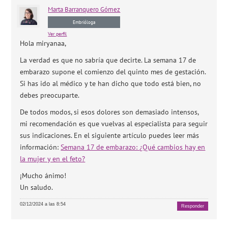
Marta
Barranquero Gómez
Embrióloga
Ver perfil
Hola miryanaa,
La verdad es que no sabría que decirte. La semana 17 de
embarazo supone el comienzo del quinto mes de gestación.
Si has ido al médico y te han dicho que todo está bien, no
debes preocuparte.
De todos modos, si esos dolores son demasiado intensos,
mi recomendación es que vuelvas al especialista para seguir
sus indicaciones. En el siguiente artículo puedes leer más
información:
Semana 17 de embarazo: ¿Qué cambios hay en
la mujer y en el feto?
¡Mucho ánimo!
Un saludo.
02/12/2024 a las 8:54
Responder