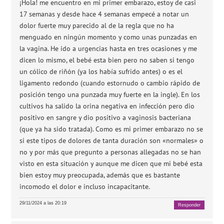
¡Hola! me encuentro en mi primer embarazo, estoy de casi
17 semanas y desde hace 4 semanas empecé a notar un
dolor fuerte muy parecido al de la regla que no ha
menguado en ningún momento y como unas punzadas en
la vagina. He ido a urgencias hasta en tres ocasiones y me
dicen lo mismo, el bebé esta bien pero no saben si tengo
un cólico de riñón (ya los había sufrido antes) o es el
ligamento redondo (cuando estornudo o cambio rápido de
posición tengo una punzada muy fuerte en la ingle). En los
cultivos ha salido la orina negativa en infección pero dio
positivo en sangre y dio positivo a vaginosis bacteriana
(que ya ha sido tratada). Como es mi primer embarazo no se
si este tipos de dolores de tanta duración son «normales» o
no y por más que pregunto a personas allegadas no se han
visto en esta situación y aunque me dicen que mi bebé esta
bien estoy muy preocupada, además que es bastante
incomodo el dolor e incluso incapacitante.
29/11/2024 a las 20:19
Responder