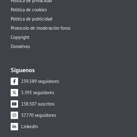
Política de privacidad
Política de cookies
Política de publicidad
Protocolo de moderación foros
Copyright
Donativos
Síguenos
239.589 seguidores
5.393 seguidores
158.507 suscritos
37.770 seguidores
LinkedIn