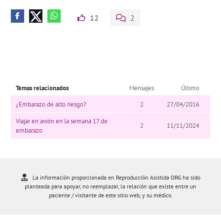
12
2
Temas relacionados
Mensajes
Último
¿Embarazo de alto riesgo?
2
27/04/2016
Viajar en avión en la semana 17 de
2
11/11/2024
embarazo
La información proporcionada en Reproducción Asistida ORG ha sido
planteada para apoyar, no reemplazar, la relación que existe entre un
paciente / visitante de este sitio web, y su médico.