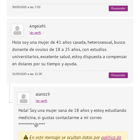
30/05/2020 a las 7:03
Responder
Angela91
Ver perfil
Hola soy una mujer de 41 años casada, heterosexual, busco
donante de ovulos de 18 a 25 años, con estudios
universitarios, excelente salud, estoy dispuesta a compensar
en dolares por su tiempo y ayuda.
31/05/2020 a las 12:30
Responder
alanis19
Ver perfil
Hola! Soy una mujer sana de 18 años y estoy estudiando
medicina, si gustas contactarme a mi correo
**********@****
En este mensaje se ocultan datos por
política de