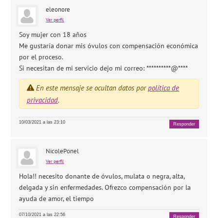
eleonore
Ver perfil
Soy mujer con 18 años
Me gustaría donar mis óvulos con compensación económica
por el proceso.
Si necesitan de mi servicio dejo mi correo: **********@****
En este mensaje se ocultan datos por
política de
privacidad
.
10/03/2021 a las 23:10
Responder
NicolePonel
Ver perfil
Hola!! necesito donante de óvulos, mulata o negra, alta,
delgada y sin enfermedades. Ofrezco compensación por la
ayuda de amor, el tiempo
07/10/2021 a las 22:56
Responder