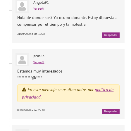
Angela91
Ver perfil
Hola de donde sos? Yo ocupo donante. Estoy dipuesta a
compensar por el tiempo y la molestia
31/05/2020 a las 12:32
Responder
jfcas83
Ver perfil
Estamos muy interesados
**********@****
En este mensaje se ocultan datos por
política de
privacidad
.
06/06/2020 a las 22:01
Responder