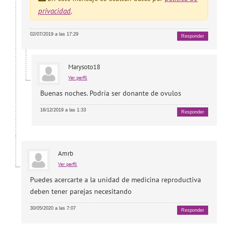
privacidad
.
02/07/2019 a las 17:29
Responder
Marysoto18
Ver perfil
Buenas noches. Podría ser donante de ovulos
16/12/2019 a las 1:33
Responder
Amrb
Ver perfil
Puedes acercarte a la unidad de medicina reproductiva
deben tener parejas necesitando
30/05/2020 a las 7:07
Responder