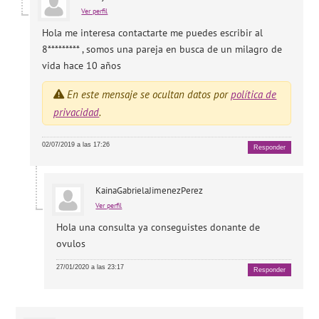
Ver perfil
Hola me interesa contactarte me puedes escribir al
8********* , somos una pareja en busca de un milagro de
vida hace 10 años
En este mensaje se ocultan datos por
política de
privacidad
.
02/07/2019 a las 17:26
Responder
KainaGabrielaJimenezPerez
Ver perfil
Hola una consulta ya conseguistes donante de
ovulos
27/01/2020 a las 23:17
Responder