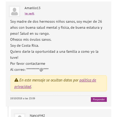
Amarillo13
Ver perfil
Soy madre de dos hermosos niños sanos, soy mujer de 26
años con buena salud mental y física, de buena estatura y
peso! Salud en su rango.
Ofrezco mis óvulos sanos.
Soy de Costa Rica.
Quiero darle la oportunidad a una familia a como yo la
tuve!
Por favor contactarme
Al correo: **********@****
En este mensaje se ocultan datos por
política de
privacidad
.
10/10/2018 a las 23:09
Responder
NancyM42