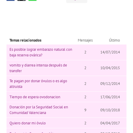
Temas relacionados
Mensajes
Último
Es posible lograr embarazo natural con
2
14/07/2014
baja reserva ovárica?
vomito y diarrea intensa después de
2
10/04/2015
transfer
Te pagan por donar óvulos o es algo
2
09/12/2014
altruista
Tiempo de espera ovodonacion
2
17/06/2014
Donación por la Seguridad Social en
9
09/10/2018
Comunidad Valenciana
Quiero donar mi óvulo
2
04/04/2017