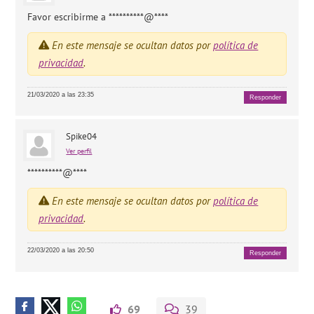
Favor escribirme a **********@****
En este mensaje se ocultan datos por
política de
privacidad
.
21/03/2020 a las 23:35
Responder
Spike04
Ver perfil
**********@****
En este mensaje se ocultan datos por
política de
privacidad
.
22/03/2020 a las 20:50
Responder
69
39