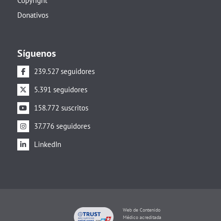
Copyright
Donativos
Síguenos
239.527 seguidores
5.391 seguidores
158.772 suscritos
37.776 seguidores
LinkedIn
Web de Contenido
Médico acreditada