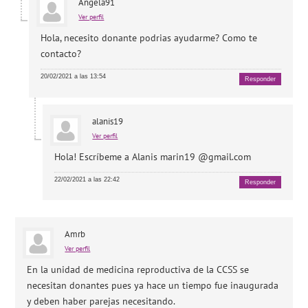
Angela91
Ver perfil
Hola, necesito donante podrias ayudarme? Como te
contacto?
20/02/2021 a las 13:54
Responder
alanis19
Ver perfil
Hola! Escríbeme a Alanis marin19 @gmail.com
22/02/2021 a las 22:42
Responder
Amrb
Ver perfil
En la unidad de medicina reproductiva de la CCSS se
necesitan donantes pues ya hace un tiempo fue inaugurada
y deben haber parejas necesitando.