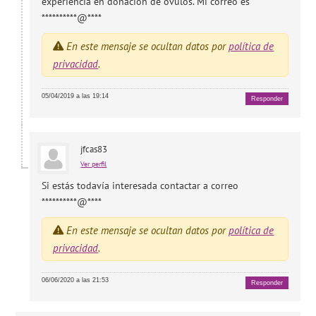
experiencia en donación de óvulos. Mi correo es
**********@****
En este mensaje se ocultan datos por
política de
privacidad
.
05/04/2019 a las 19:14
Responder
jfcas83
Ver perfil
Si estás todavía interesada contactar a correo
**********@****
En este mensaje se ocultan datos por
política de
privacidad
.
06/06/2020 a las 21:53
Responder