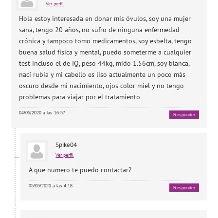
Ver perfil
Hola estoy interesada en donar mis óvulos, soy una mujer
sana, tengo 20 años, no sufro de ninguna enfermedad
crónica y tampoco tomo medicamentos, soy esbelta, tengo
buena salud física y mental, puedo someterme a cualquier
test incluso el de IQ, peso 44kg, mido 1.56cm, soy blanca,
nací rubia y mi cabello es liso actualmente un poco más
oscuro desde mi nacimiento, ojos color miel y no tengo
problemas para viajar por el tratamiento
04/05/2020 a las 16:57
Responder
Spike04
Ver perfil
A que numero te puedo contactar?
05/05/2020 a las 4:18
Responder