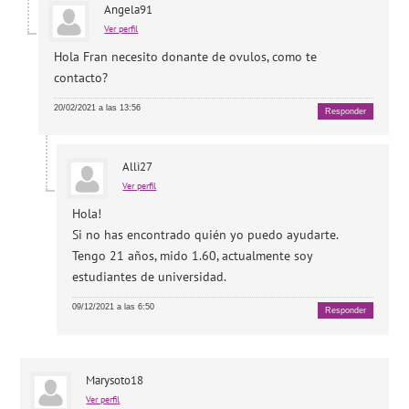
Angela91
Ver perfil
Hola Fran necesito donante de ovulos, como te
contacto?
20/02/2021 a las 13:56
Responder
Alli27
Ver perfil
Hola!
Si no has encontrado quién yo puedo ayudarte.
Tengo 21 años, mido 1.60, actualmente soy
estudiantes de universidad.
09/12/2021 a las 6:50
Responder
Marysoto18
Ver perfil