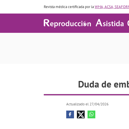
Revista médica certificada por la
WMA, ACSA, SEAFORM
Duda de e
Duda de emb
Actualizado el 27/04/2026