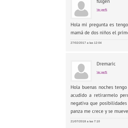
fulgen
Ver perfil
Hola mi pregunta es tengo
mamá de dos niños el prime
27/02/2017 a las 12:04
Dremaric
Ver perfil
Hola buenas noches tengo 
acudido a retirarmelo pe
negativa que posibilidades
panza me crece y se mueve
21/07/2018 a las 7:10