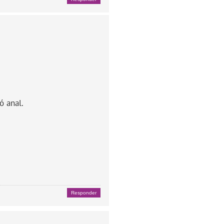
ó anal.
Responder