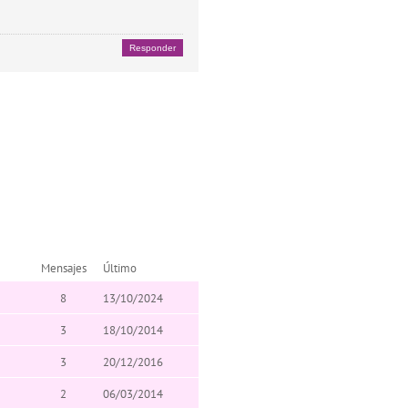
Responder
Mensajes
Último
8
13/10/2024
3
18/10/2014
3
20/12/2016
2
06/03/2014