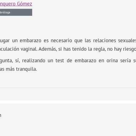
anquero Gómez
brióloga
ugar un embarazo es necesario que las relaciones sexuales
culación vaginal. Además, si has tenido la regla, no hay ries
unta, sí, realizando un test de embarazo en orina sería su
as más tranquila.
n