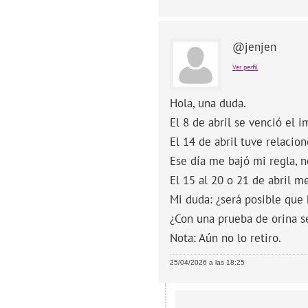
@jenjen
Ver perfil
Hola, una duda.
El 8 de abril se venció el 
El 14 de abril tuve relacio
Ese día me bajó mi regla, 
El 15 al 20 o 21 de abril m
Mi duda: ¿será posible que
¿Con una prueba de orina s
Nota: Aún no lo retiro.
25/04/2026 a las 18:25