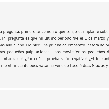
na pregunta, primero le comento que tengo el implante subd
l. Mi pregunta es que mi último periodo fue el 1 de marzo
siado sueño. Me hice una prueba de embarazo (casera de orin
nas pequeñas palpitaciones, unos movimientos pequeños d
 embarazada? ¿Por qué la prueba salió negativa? ¿El implant
rme el implante pues ya se ha vencido hace 5 días. Gracias y 
o