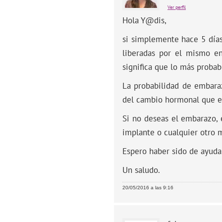
Ver perfil
Hola Y@dis,
si simplemente hace 5 día
liberadas por el mismo en
significa que lo más probab
La probabilidad de embara
del cambio hormonal que es
Si no deseas el embarazo, 
implante o cualquier otro 
Espero haber sido de ayuda
Un saludo.
20/05/2016 a las 9:16