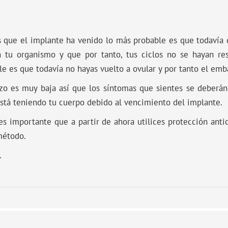
s que el implante ha venido lo más probable es que todavía
 tu organismo y que por tanto, tus ciclos no se hayan res
le es que todavía no hayas vuelto a ovular y por tanto el em
zo es muy baja así que los síntomas que sientes se deberán
tá teniendo tu cuerpo debido al vencimiento del implante.
es importante que a partir de ahora utilices protección anti
método.
.