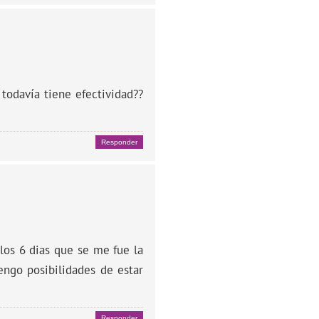
todavía tiene efectividad??
Responder
los 6 dias que se me fue la
engo posibilidades de estar
Responder