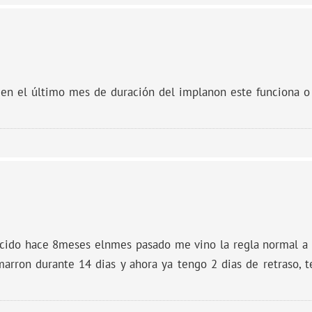
en el último mes de duración del implanon este funciona o 
ncido hace 8meses elnmes pasado me vino la regla normal a 
rron durante 14 dias y ahora ya tengo 2 dias de retraso, t