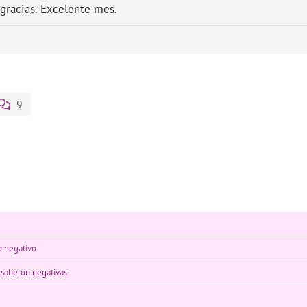
gracias. Excelente mes.
9
o negativo
salieron negativas