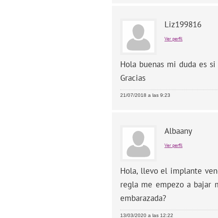
Liz199816
Ver perfil
Hola buenas mi duda es si 
Gracias
21/07/2018 a las 9:23
Albaany
Ver perfil
Hola, llevo el implante ve
regla me empezo a bajar ma
embarazada?
13/03/2020 a las 12:22