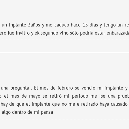
 un inplante 3años y me caduco hace 15 días y tengo un ret
ro fue invitro y ek segundo vino sólo podría estar enbarazad
una pregunta . El mes de febrero se venció mi implante y 
ro el mes de mayo se retiró mi periodo me ise una prue
 hay de que el implante que no me e retirado haya causado
 algo dentro de mi panza