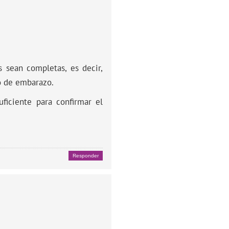
 sean completas, es decir,
go de embarazo.
ficiente para confirmar el
Responder