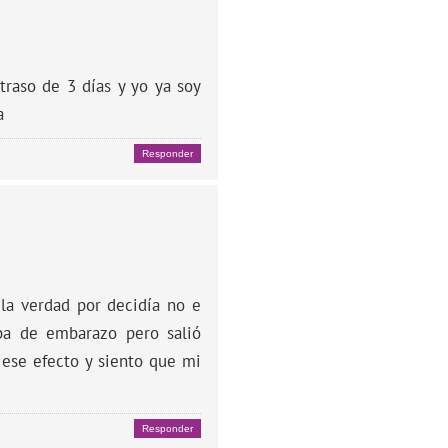
raso de 3 días y yo ya soy
a
Responder
la verdad por decidía no e
ba de embarazo pero salió
 ese efecto y siento que mi
Responder