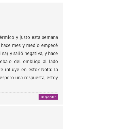
érmico y justo esta semana
 y hace mes y medio empecé
a) y salió negativa, y hace
ebajo del ombligo al lado
e influye en esto? Nota: la
espero una respuesta, estoy
Responder