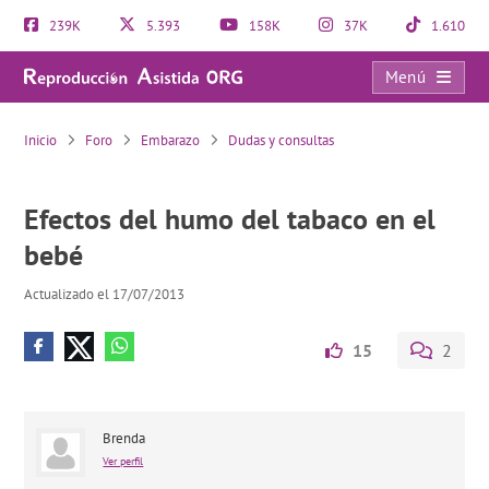
239K
5.393
158K
37K
1.610
Menú
Efectos del humo del tabaco en el bebé
Inicio
Foro
Embarazo
Dudas y consultas
Efectos del humo del tabaco en el
bebé
Actualizado el 17/07/2013
15
2
Brenda
Ver perfil