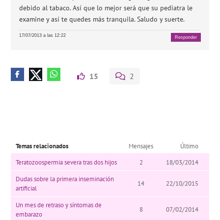
debido al tabaco. Así que lo mejor será que su pediatra le
examine y así te quedes más tranquila. Saludo y suerte.
17/07/2013 a las 12:22
Responder
15
2
Temas relacionados
Mensajes
Último
Teratozoospermia severa tras dos hijos
2
18/03/2014
Dudas sobre la primera inseminación
14
22/10/2015
artificial
Un mes de retraso y síntomas de
8
07/02/2014
embarazo