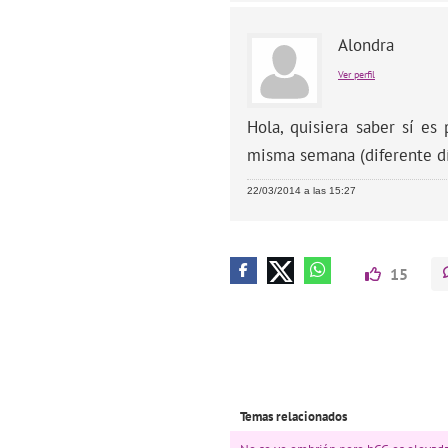
Alondra
Ver perfil
Hola, quisiera saber sí e
misma semana (diferente dí
22/03/2014 a las 15:27
15
Temas relacionados