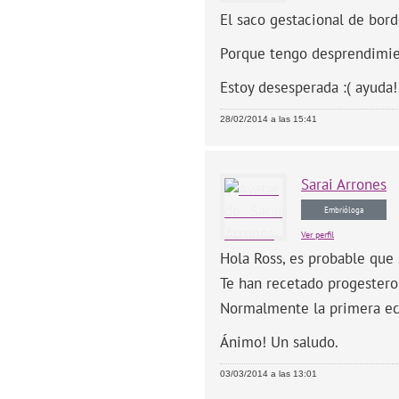
El saco gestacional de bord
Porque tengo desprendimien
Estoy desesperada :( ayuda!
28/02/2014 a las 15:41
Sarai
Arrones
Embrióloga
Ver perfil
Hola Ross, es probable que
Te han recetado progesteron
Normalmente la primera eco
Ánimo! Un saludo.
03/03/2014 a las 13:01