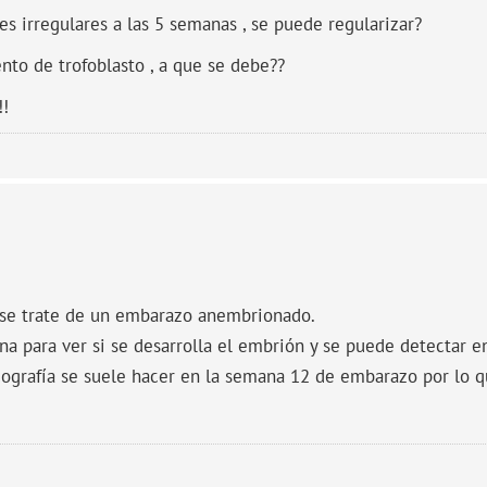
es irregulares a las 5 semanas , se puede regularizar?
to de trofoblasto , a que se debe??
!!
 se trate de un embarazo anembrionado.
a para ver si se desarrolla el embrión y se puede detectar en
grafía se suele hacer en la semana 12 de embarazo por lo q