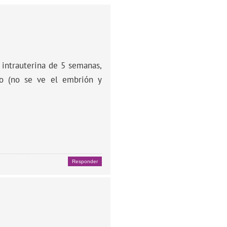
 intrauterina de 5 semanas,
do (no se ve el embrión y
.
Responder