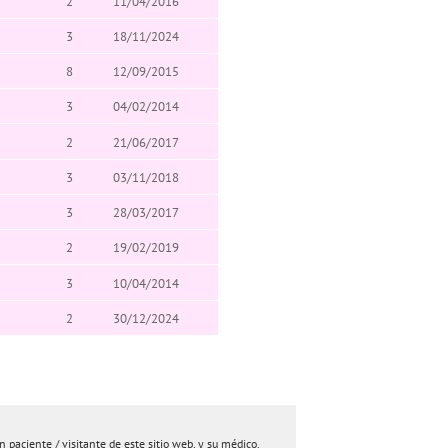
2
11/04/2016
3
18/11/2024
8
12/09/2015
3
04/02/2014
2
21/06/2017
3
03/11/2018
3
28/03/2017
2
19/02/2019
3
10/04/2014
2
30/12/2024
paciente / visitante de este sitio web, y su médico.