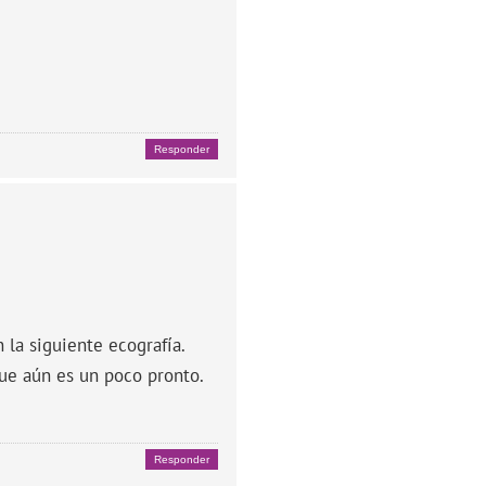
Responder
 la siguiente ecografía.
ue aún es un poco pronto.
Responder