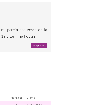
 mi pareja dos veses en la
 18 y termine hoy 22
Responder
Mensajes
Último