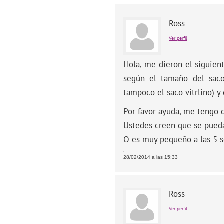
Ross
Ver perfil
Hola, me dieron el siguien
según el tamaño del saco
tampoco el saco vitrlino) y
Por favor ayuda, me tengo 
Ustedes creen que se pueda
O es muy pequeño a las 5 
28/02/2014 a las 15:33
Ross
Ver perfil