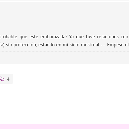
s probable que este embarazada? Ya que tuve relaciones con
a) sin protección, estando en mi siclo mestrual … Empese el
4