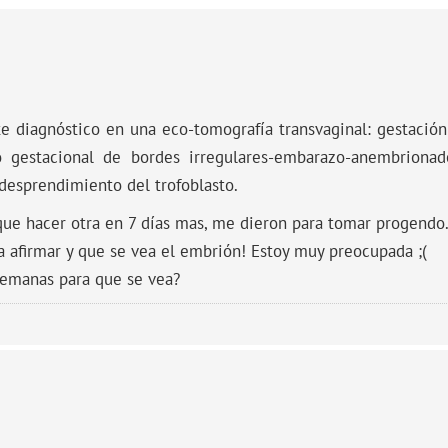
te diagnóstico en una eco-tomografía transvaginal: gestación
 gestacional de bordes irregulares-embarazo-anembriona
 desprendimiento del trofoblasto.
que hacer otra en 7 días mas, me dieron para tomar progendo
 afirmar y que se vea el embrión! Estoy muy preocupada ;(
semanas para que se vea?