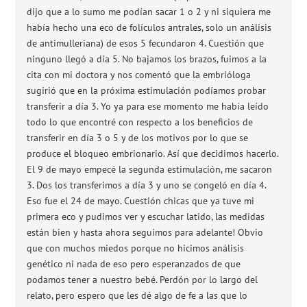
dijo que a lo sumo me podían sacar 1 o 2 y ni siquiera me
había hecho una eco de folículos antrales, solo un análisis
de antimulleriana) de esos 5 fecundaron 4. Cuestión que
ninguno llegó a día 5. No bajamos los brazos, fuimos a la
cita con mi doctora y nos comentó que la embrióloga
sugirió que en la próxima estimulación podíamos probar
transferir a día 3. Yo ya para ese momento me había leído
todo lo que encontré con respecto a los beneficios de
transferir en día 3 o 5 y de los motivos por lo que se
produce el bloqueo embrionario. Así que decidimos hacerlo.
El 9 de mayo empecé la segunda estimulación, me sacaron
3. Dos los transferimos a día 3 y uno se congeló en día 4.
Eso fue el 24 de mayo. Cuestión chicas que ya tuve mi
primera eco y pudimos ver y escuchar latido, las medidas
están bien y hasta ahora seguimos para adelante! Obvio
que con muchos miedos porque no hicimos análisis
genético ni nada de eso pero esperanzados de que
podamos tener a nuestro bebé. Perdón por lo largo del
relato, pero espero que les dé algo de fe a las que lo