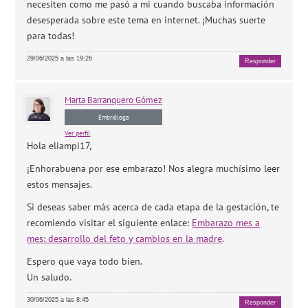
necesiten como me pasó a mi cuando buscaba información
desesperada sobre este tema en internet. ¡Muchas suerte
para todas!
29/06/2025 a las 19:26
Responder
Marta
Barranquero Gómez
Embrióloga
Ver perfil
Hola eliampi17,
¡Enhorabuena por ese embarazo! Nos alegra muchísimo leer
estos mensajes.
Si deseas saber más acerca de cada etapa de la gestación, te
recomiendo visitar el siguiente enlace:
Embarazo mes a
mes: desarrollo del feto y cambios en la madre
.
Espero que vaya todo bien.
Un saludo.
30/06/2025 a las 8:45
Responder