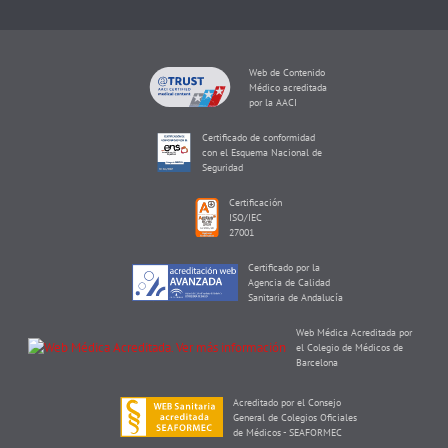
Web de Contenido
Médico acreditada
por la AACI
Certificado de conformidad
con el Esquema Nacional de
Seguridad
Certificación
ISO/IEC
27001
Certificado por la
Agencia de Calidad
Sanitaria de Andalucía
Web Médica Acreditada por
el Colegio de Médicos de
Barcelona
Acreditado por el Consejo
General de Colegios Oficiales
de Médicos - SEAFORMEC