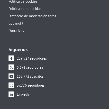
Política de cookies
Política de publicidad
Protocolo de moderación foros
Copyright
Donativos
Síguenos
239.527 seguidores
5.391 seguidores
158.772 suscritos
37.776 seguidores
LinkedIn