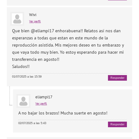
Wivi
Ver perfil
Que bien @eliampi17 enhorabuena!! Relatos así nos dan
esperanzas a todas que estan en este mundo de la
reproducción asistida. Mis mejores deseo en tu embarazo y
que vaya todo muy bien. Yo estoy esperando para hacer mi
transferencia en agosto!!
Saludos!!
01/07/2025 a las 15:59
Responder
eliampi17
Ver perfil
A no bajar los brazos! Mucha suerte en agosto!
02/07/2025 a las 5:43
Responder