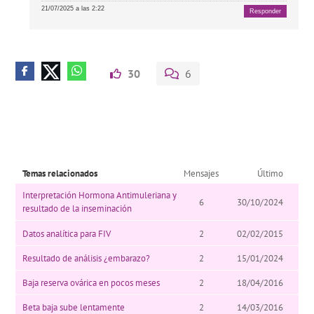
21/07/2025 a las 2:22
Responder
30
6
Temas relacionados
Mensajes
Último
Interpretación Hormona Antimuleriana y
6
30/10/2024
resultado de la inseminación
Datos analítica para FIV
2
02/02/2015
Resultado de análisis ¿embarazo?
2
15/01/2024
Baja reserva ovárica en pocos meses
2
18/04/2016
Beta baja sube lentamente
2
14/03/2016